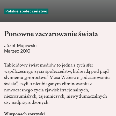
Polskie społeczeństwo
Ponowne zaczarowanie świata
Józef Majewski
Marzec 2010
Tabloidowy świat mediów to jedna z tych sfer
współczesnego życia społeczeństw, które idą pod prąd
słynnemu „proroctwu” Maxa Webera o „odczarowaniu
świata”, czyli o nieubłaganym eliminowaniu z
nowoczesnego życia zjawisk irracjonalnych,
niezrozumiałych, tajemniczych, niewytłumaczalnych
czy nadprzyrodzonych.
W szponach rozrywki