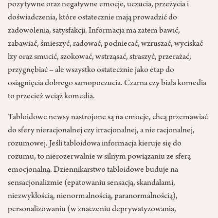
pozytywne oraz negatywne emocje, uczucia, przeżycia i
doświadczenia, które ostatecznie mają prowadzić do
zadowolenia, satysfakcji. Informacja ma zatem bawić,
zabawiać, śmieszyć, radować, podniecać, wzruszać, wyciskać
łzy oraz smucić, szokować, wstrząsać, straszyć, przerażać,
przygnębiać – ale wszystko ostatecznie jako etap do
osiągnięcia dobrego samopoczucia. Czarna czy biała komedia
to przecież wciąż komedia.
Tabloidowe newsy nastrojone są na emocje, chcą przemawiać
do sfery nieracjonalnej czy irracjonalnej, a nie racjonalnej,
rozumowej. Jeśli tabloidowa informacja kieruje się do
rozumu, to nierozerwalnie w silnym powiązaniu ze sferą
emocjonalną. Dziennikarstwo tabloidowe buduje na
sensacjonalizmie (epatowaniu sensacją, skandalami,
niezwykłością, nienormalnością, paranormalnością),
personalizowaniu (w znaczeniu deprywatyzowania,