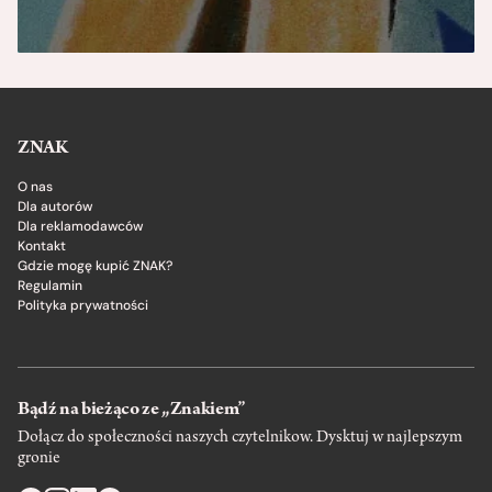
ZNAK
O nas
Dla autorów
Dla reklamodawców
Kontakt
Gdzie mogę kupić ZNAK?
Regulamin
Polityka prywatności
Bądź na bieżąco ze „Znakiem”
Dołącz do społeczności naszych czytelnikow. Dysktuj w najlepszym
gronie