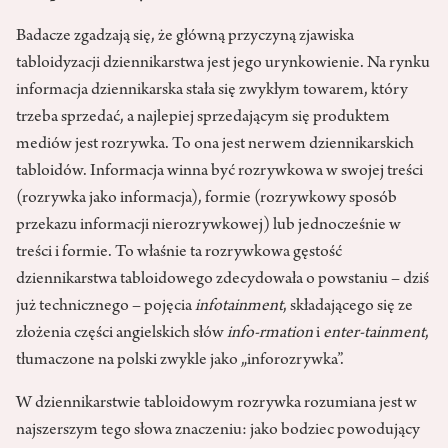
Badacze zgadzają się, że główną przyczyną zjawiska
tabloidyzacji dziennikarstwa jest jego urynkowienie. Na rynku
informacja dziennikarska stała się zwykłym towarem, który
trzeba sprzedać, a najlepiej sprzedającym się produktem
mediów jest rozrywka. To ona jest nerwem dziennikarskich
tabloidów. Informacja winna być rozrywkowa w swojej treści
(rozrywka jako informacja), formie (rozrywkowy sposób
przekazu informacji nierozrywkowej) lub jednocześnie w
treści i formie. To właśnie ta rozrywkowa gęstość
dziennikarstwa tabloidowego zdecydowała o powstaniu – dziś
już technicznego – pojęcia
infotainment
, składającego się ze
złożenia części angielskich słów
info-rmation
i
enter-tainment
,
tłumaczone na polski zwykle jako „inforozrywka”.
W dziennikarstwie tabloidowym rozrywka rozumiana jest w
najszerszym tego słowa znaczeniu: jako bodziec powodujący