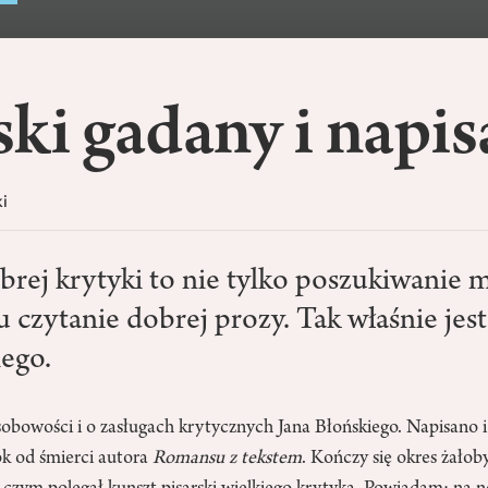
ki gadany i napi
i
rej krytyki to nie tylko poszukiwanie m
 czytanie dobrej prozy. Tak właśnie jest
iego.
sobowości i o zasługach krytycznych Jana Błońskiego. Napisano 
k od śmierci autora
Romansu z tekstem
. Kończy się okres żałob