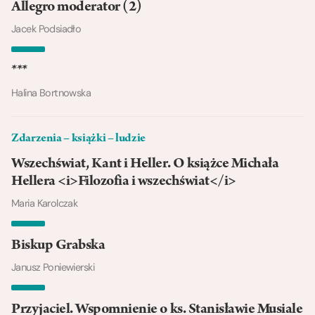
Allegro moderator (2)
Jacek Podsiadło
***
Halina Bortnowska
Zdarzenia – książki – ludzie
Wszechświat, Kant i Heller. O książce Michała
Hellera <i>Filozofia i wszechświat</i>
Maria Karolczak
Biskup Grabska
Janusz Poniewierski
Przyjaciel. Wspomnienie o ks. Stanisławie Musiale