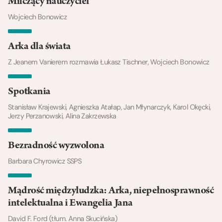
Milczący nauczyciel
Wojciech Bonowicz
Arka dla świata
Z Jeanem Vanierem rozmawia Łukasz Tischner, Wojciech Bonowicz
Spotkania
Stanisław Krajewski, Agnieszka Atałap, Jan Młynarczyk, Karol Okęcki,
Jerzy Perzanowski, Alina Zakrzewska
Bezradność wyzwolona
Barbara Chyrowicz SSPS
Mądrość międzyludzka: Arka, niepełnosprawność
intelektualna i Ewangelia Jana
David F. Ford (tłum. Anna Skucińska)