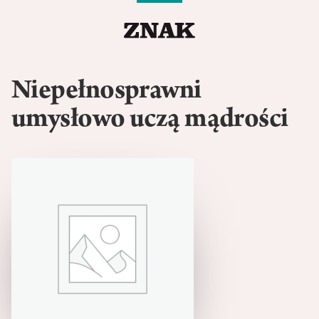
Niepełnosprawni
umysłowo uczą mądrości