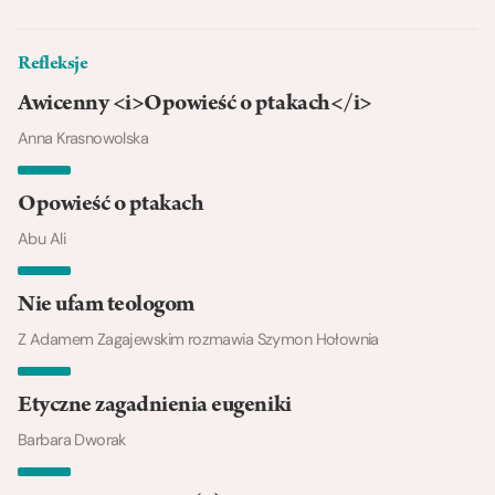
Refleksje
Awicenny <i>Opowieść o ptakach</i>
Anna Krasnowolska
Opowieść o ptakach
Abu Ali
Nie ufam teologom
Z Adamem Zagajewskim rozmawia Szymon Hołownia
Etyczne zagadnienia eugeniki
Barbara Dworak