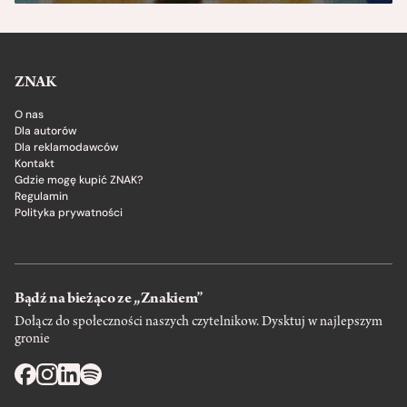
ZNAK
O nas
Dla autorów
Dla reklamodawców
Kontakt
Gdzie mogę kupić ZNAK?
Regulamin
Polityka prywatności
Bądź na bieżąco ze „Znakiem”
Dołącz do społeczności naszych czytelnikow. Dysktuj w najlepszym
gronie