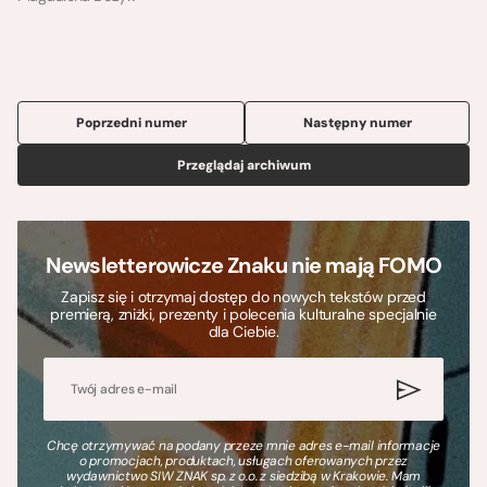
Poprzedni numer
Następny numer
Przeglądaj archiwum
Newsletterowicze Znaku nie mają FOMO
Zapisz się i otrzymaj dostęp do nowych tekstów przed
premierą, zniżki, prezenty i polecenia kulturalne specjalnie
dla Ciebie.
Chcę otrzymywać na podany przeze mnie adres e-mail informacje
o promocjach, produktach, usługach oferowanych przez
wydawnictwo SIW ZNAK sp. z o.o. z siedzibą w Krakowie. Mam