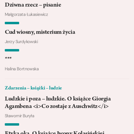
Dziwna rzecz – pisanie
Małgorzata Łukasiewicz
Cud wiosny, misterium życia
Jerzy Surdykowski
***
Halina Bortnowska
Zdarzenia – książki – ludzie
Ludzkie i poza – ludzkie. O książce Giorgia
Agambena <i>Co zostaje z Auschwitz</i>
Sławomir Buryła