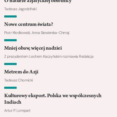
O naturze azjatyckiej obietnicy
Tadeusz Jagodziński
Nowe centrum świata?
Piotr Kłodkowski, Anna Siewierska-Chmaj
Mniej obaw, więcej nadziei
Z prezydentem Lechem Kaczyńskim rozmawia Redakcja
Metrem do Azji
Tadeusz Chomicki
Kulturowy eksport. Polska we współczesnych
Indiach
Artur P. Lompart