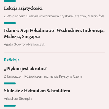
Lekcja azjatyckości
Z Wojciechem Giełżyńskim rozmawia Krystyna Strączek, Marcin Żyła
Islam w Azji Południowo–Wschodniej. Indonezja,
Malezja, Singapur
Agata Skowron-Nalborczyk
Refleksje
„Piękno jest okrutne”
Z Tadeuszem Różewiczem rozmawia Krystyna Czerni
Stulecie z Helmutem Schmidtem
Arkadiusz Stempin