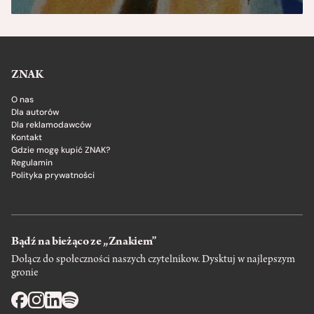
ZNAK
O nas
Dla autorów
Dla reklamodawców
Kontakt
Gdzie mogę kupić ZNAK?
Regulamin
Polityka prywatności
Bądź na bieżąco ze „Znakiem”
Dołącz do społeczności naszych czytelnikow. Dysktuj w najlepszym
gronie