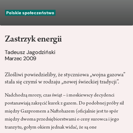
Polskie społeczeństwo
Zastrzyk energii
Tadeusz Jagodziński
Marzec 2009
Złośliwi powiedzieliby, że styczniowa „wojna gazowa”
stała się czymś w rodzaju „nowej świeckiej tradycji”.
Nadchodzą mrozy, czas świąt – i moskiewscy decydenci
postanawiają zakręcić kurek z gazem. Do podobnej próby sił
między Gazpromem a Naftohazem (oficjalnie jest to spór
między dwoma przedsiębiorstwami o ceny surowca i jego
tranzytu, gołym okiem jednak widać, że są one