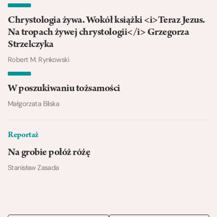
Chrystologia żywa. Wokół książki <i>Teraz Jezus.
Na tropach żywej chrystologii</i> Grzegorza
Strzelczyka
Robert M. Rynkowski
W poszukiwaniu tożsamości
Małgorzata Bilska
Reportaż
Na grobie połóż różę
Stanisław Zasada