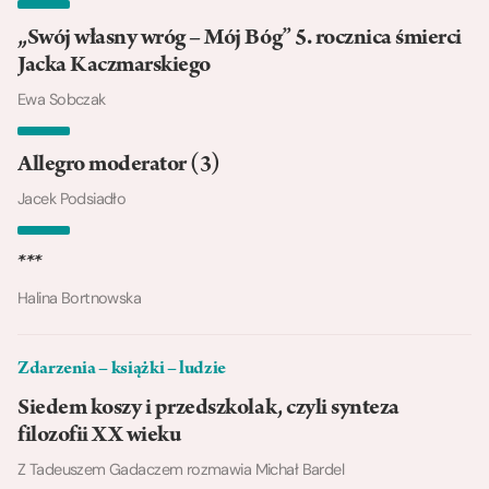
„Swój własny wróg – Mój Bóg” 5. rocznica śmierci
Jacka Kaczmarskiego
Ewa Sobczak
Allegro moderator (3)
Jacek Podsiadło
***
Halina Bortnowska
Zdarzenia – książki – ludzie
Siedem koszy i przedszkolak, czyli synteza
filozofii XX wieku
Z Tadeuszem Gadaczem rozmawia Michał Bardel