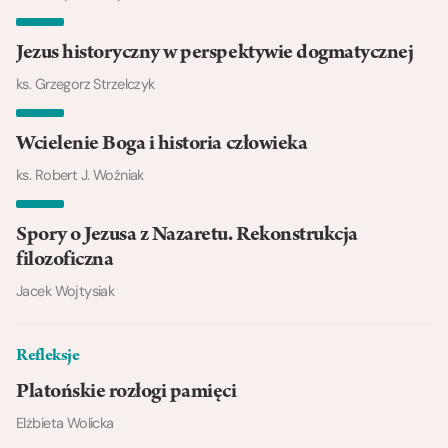
Jezus historyczny w perspektywie dogmatycznej
ks. Grzegorz Strzelczyk
Wcielenie Boga i historia człowieka
ks. Robert J. Woźniak
Spory o Jezusa z Nazaretu. Rekonstrukcja
filozoficzna
Jacek Wojtysiak
Refleksje
Platońskie rozłogi pamięci
Elżbieta Wolicka