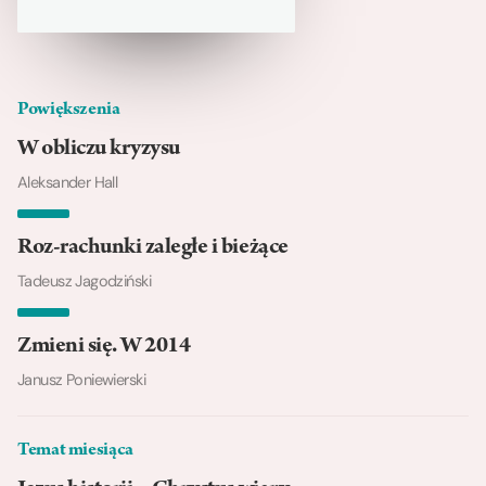
Powiększenia
W obliczu kryzysu
Aleksander Hall
Roz-rachunki zaległe i bieżące
Tadeusz Jagodziński
Zmieni się. W 2014
Janusz Poniewierski
Temat miesiąca