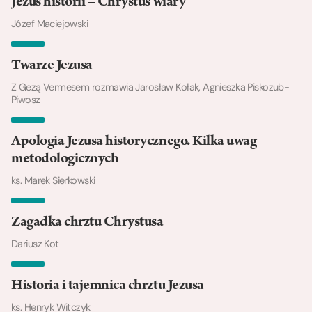
Jezus historii – Chrystus wiary
Józef Maciejowski
Twarze Jezusa
Z Gezą Vermesem rozmawia Jarosław Kołak, Agnieszka Piskozub-
Piwosz
Apologia Jezusa historycznego. Kilka uwag
metodologicznych
ks. Marek Sierkowski
Zagadka chrztu Chrystusa
Dariusz Kot
Historia i tajemnica chrztu Jezusa
ks. Henryk Witczyk