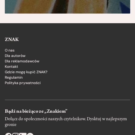
ZNAK
O nas
Dla autorów
Dla reklamodawców
Kontakt
Gdzie mogę kupić ZNAK?
Regulamin
Polityka prywatności
Bądź na bieżąco ze „Znakiem”
Dołącz do społeczności naszych czytelnikow. Dysktuj w najlepszym
gronie