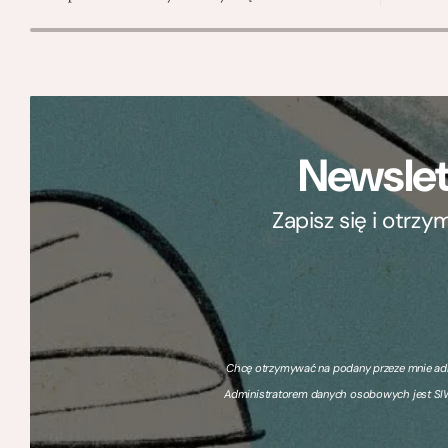
Newslet
Zapisz się i otrz
Chcę otrzymywać na podany przeze mnie adre
Administratorem danych osobowych jest SIW