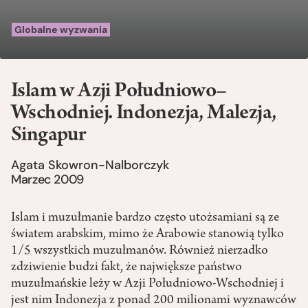
Globalne wyzwania
Islam w Azji Południowo–
Wschodniej. Indonezja, Malezja,
Singapur
Agata Skowron-Nalborczyk
Marzec 2009
Islam i muzułmanie bardzo często utożsamiani są ze
światem arabskim, mimo że Arabowie stanowią tylko
1/5 wszystkich muzułmanów. Również nierzadko
zdziwienie budzi fakt, że największe państwo
muzułmańskie leży w Azji Południowo-Wschodniej i
jest nim Indonezja z ponad 200 milionami wyznawców