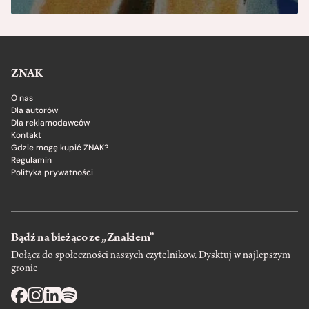
ZNAK
O nas
Dla autorów
Dla reklamodawców
Kontakt
Gdzie mogę kupić ZNAK?
Regulamin
Polityka prywatności
Bądź na bieżąco ze „Znakiem”
Dołącz do społeczności naszych czytelnikow. Dysktuj w najlepszym
gronie