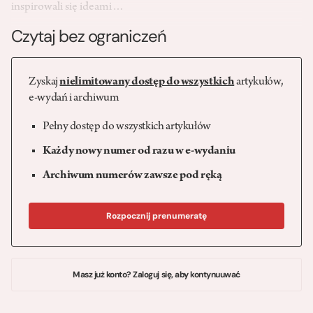
inspirowali się ideami…
Czytaj bez ograniczeń
Zyskaj
nielimitowany dostęp do wszystkich
artykułów,
e-wydań i archiwum
Pełny dostęp do wszystkich artykułów
Każdy nowy numer od razu w e-wydaniu
Archiwum numerów zawsze pod ręką
Rozpocznij prenumeratę
Masz już konto? Zaloguj się, aby kontynuuwać