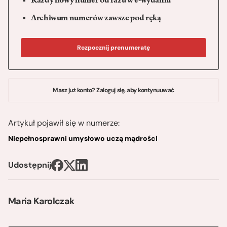
Każdy nowy numer od razu w e-wydaniu
Archiwum numerów zawsze pod ręką
Rozpocznij prenumeratę
Masz już konto? Zaloguj się, aby kontynuuwać
Artykuł pojawił się w numerze:
Niepełnosprawni umysłowo uczą mądrości
Udostępnij
Maria Karolczak