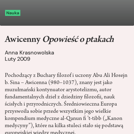
Nauka
Awicenny
Opowieść o ptakach
Anna Krasnowolska
Luty 2009
Pochodzący z Buchary filozof i uczony Abu Ali Hosejn
b. Sina – Awicenna (980–1037), znany jest jako
muzułmański kontynuator arystotelizmu, autor
fundamentalnych dzieł z dziedziny filozofii, nauk
ścisłych i przyrodniczych. Średniowieczna Europa
przyswoiła sobie przede wszystkim jego wielkie
kompendium medyczne al-Qanun fi ’t-tibb („Kanon
medycyny”), które na kilka stuleci stało się podstawą
europejskiej wiedzy medycznej.