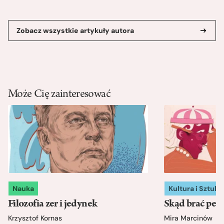
Zobacz wszystkie artykuły autora
Może Cię zainteresować
Nauka
Kultura i Sztuka
Filozofia zer i jedynek
Skąd brać pewn
Krzysztof Kornas
Mira Marcinów