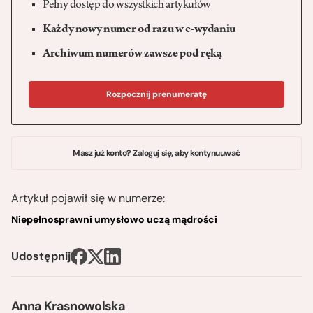
Pełny dostęp do wszystkich artykułów
Każdy nowy numer od razu w e-wydaniu
Archiwum numerów zawsze pod ręką
Rozpocznij prenumeratę
Masz już konto? Zaloguj się, aby kontynuuwać
Artykuł pojawił się w numerze:
Niepełnosprawni umysłowo uczą mądrości
Udostępnij
Anna Krasnowolska