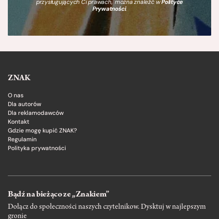
przysługujących Ci prawach, można znaleźć w
Polityce
Prywatności
.
ZNAK
O nas
Dla autorów
Dla reklamodawców
Kontakt
Gdzie mogę kupić ZNAK?
Regulamin
Polityka prywatności
Bądź na bieżąco ze „Znakiem”
Dołącz do społeczności naszych czytelnikow. Dysktuj w najlepszym
gronie