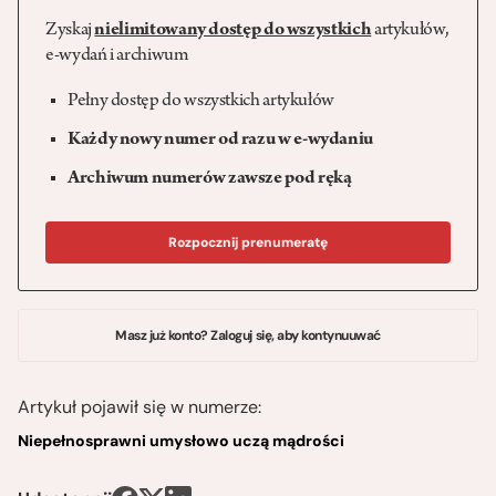
Zyskaj
nielimitowany dostęp do wszystkich
artykułów,
e-wydań i archiwum
Pełny dostęp do wszystkich artykułów
Każdy nowy numer od razu w e-wydaniu
Archiwum numerów zawsze pod ręką
Rozpocznij prenumeratę
Masz już konto? Zaloguj się, aby kontynuuwać
Artykuł pojawił się w numerze:
Niepełnosprawni umysłowo uczą mądrości