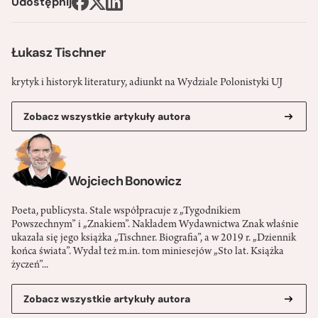
Udostępnij
Łukasz Tischner
krytyk i historyk literatury, adiunkt na Wydziale Polonistyki UJ
Zobacz wszystkie artykuły autora
Wojciech Bonowicz
Poeta, publicysta. Stale współpracuje z „Tygodnikiem
Powszechnym” i „Znakiem”. Nakładem Wydawnictwa Znak właśnie
ukazała się jego książka „Tischner. Biografia”, a w 2019 r. „Dziennik
końca świata”. Wydał też m.in. tom miniesejów „Sto lat. Książka
życzeń”...
Zobacz wszystkie artykuły autora