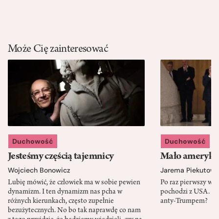
Może Cię zainteresować
Duchowość
Duchowość
Jesteśmy częścią tajemnicy
Mało amerykań
Wojciech Bonowicz
Jarema Piekutows
Lubię mówić, że człowiek ma w sobie pewien
Po raz pierwszy w h
dynamizm. I ten dynamizm nas pcha w
pochodzi z USA. Cz
różnych kierunkach, często zupełnie
anty-Trumpem?
bezużytecznych. No bo tak naprawdę co nam