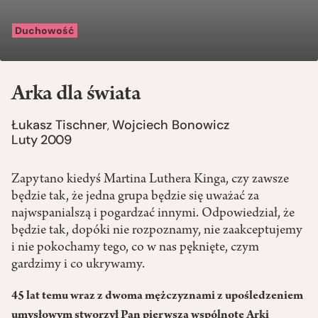
Duchowość
Arka dla świata
Łukasz Tischner
Wojciech Bonowicz
,
Luty 2009
Zapytano kiedyś Martina Luthera Kinga, czy zawsze
będzie tak, że jedna grupa będzie się uważać za
najwspanialszą i pogardzać innymi. Odpowiedział, że
będzie tak, dopóki nie rozpoznamy, nie zaakceptujemy
i nie pokochamy tego, co w nas pęknięte, czym
gardzimy i co ukrywamy.
45 lat temu wraz z dwoma mężczyznami z upośledzeniem
umysłowym stworzył Pan pierwszą wspólnotę Arki