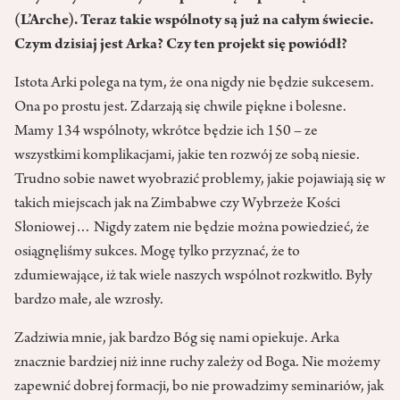
(L’Arche). Teraz takie wspólnoty są już na całym świecie.
Czym dzisiaj jest Arka? Czy ten projekt się powiódł?
Istota Arki polega na tym, że ona nigdy nie będzie sukcesem.
Ona po prostu jest. Zdarzają się chwile piękne i bolesne.
Mamy 134 wspólnoty, wkrótce będzie ich 150 – ze
wszystkimi komplikacjami, jakie ten rozwój ze sobą niesie.
Trudno sobie nawet wyobrazić problemy, jakie pojawiają się w
takich miejscach jak na Zimbabwe czy Wybrzeże Kości
Słoniowej… Nigdy zatem nie będzie można powiedzieć, że
osiągnęliśmy sukces. Mogę tylko przyznać, że to
zdumiewające, iż tak wiele naszych wspólnot rozkwitło. Były
bardzo małe, ale wzrosły.
Zadziwia mnie, jak bardzo Bóg się nami opiekuje. Arka
znacznie bardziej niż inne ruchy zależy od Boga. Nie możemy
zapewnić dobrej formacji, bo nie prowadzimy seminariów, jak