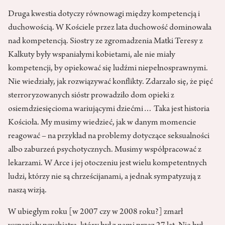
Druga kwestia dotyczy równowagi między kompetencją i
duchowością. W Kościele przez lata duchowość dominowała
nad kompetencją. Siostry ze zgromadzenia Matki Teresy z
Kalkuty były wspaniałymi kobietami, ale nie miały
kompetencji, by opiekować się ludźmi niepełnosprawnymi.
Nie wiedziały, jak rozwiązywać konflikty. Zdarzało się, że pięć
sterroryzowanych sióstr prowadziło dom opieki z
osiemdziesięcioma wariującymi dziećmi… Taka jest historia
Kościoła. My musimy wiedzieć, jak w danym momencie
reagować – na przykład na problemy dotyczące seksualności
albo zaburzeń psychotycznych. Musimy współpracować z
lekarzami. W Arce i jej otoczeniu jest wielu kompetentnych
ludzi, którzy nie są chrześcijanami, a jednak sympatyzują z
naszą wizją.
W ubiegłym roku [w 2007 czy w 2008 roku?] zmarł