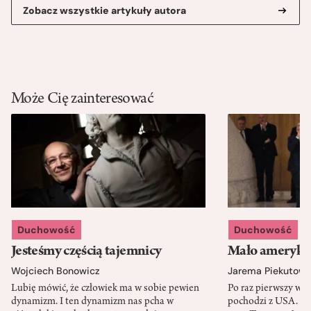
Zobacz wszystkie artykuły autora
Może Cię zainteresować
Duchowość
Duchowość
Jesteśmy częścią tajemnicy
Mało amerykań
Wojciech Bonowicz
Jarema Piekutows
Lubię mówić, że człowiek ma w sobie pewien
Po raz pierwszy w h
dynamizm. I ten dynamizm nas pcha w
pochodzi z USA. Cz