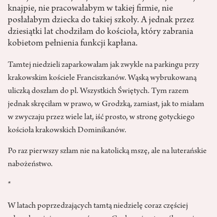
knajpie, nie pracowałabym w takiej firmie, nie
posłałabym dziecka do takiej szkoły. A jednak przez
dziesiątki lat chodziłam do kościoła, który zabrania
kobietom pełnienia funkcji kapłana.
Tamtej niedzieli zaparkowałam jak zwykle na parkingu przy
krakowskim kościele Franciszkanów. Wąską wybrukowaną
uliczką doszłam do pl. Wszystkich Świętych. Tym razem
jednak skręciłam w prawo, w Grodzką, zamiast, jak to miałam
w zwyczaju przez wiele lat, iść prosto, w stronę gotyckiego
kościoła krakowskich Dominikanów.
Po raz pierwszy szłam nie na katolicką mszę, ale na luterańskie
nabożeństwo.
*
W latach poprzedzających tamtą niedzielę coraz częściej