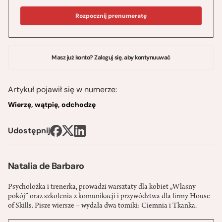
Rozpocznij prenumeratę
Masz już konto? Zaloguj się, aby kontynuuwać
Artykuł pojawił się w numerze:
Wierzę, wątpię, odchodzę
Udostępnij
Natalia de Barbaro
Psycholożka i trenerka, prowadzi warsztaty dla kobiet „Własny
pokój” oraz szkolenia z komunikacji i przywództwa dla firmy House
of Skills. Pisze wiersze – wydała dwa tomiki: Ciemnia i Tkanka.