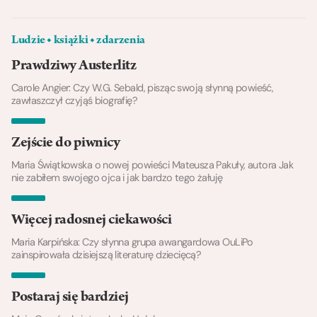
Ludzie ◆ książki ◆ zdarzenia
Prawdziwy Austerlitz
Carole Angier: Czy W.G. Sebald, pisząc swoją słynną powieść,
zawłaszczył czyjąś biografię?
Zejście do piwnicy
Maria Świątkowska o nowej powieści Mateusza Pakuły, autora Jak
nie zabiłem swojego ojca i jak bardzo tego żałuję
Więcej radosnej ciekawości
Maria Karpińska: Czy słynna grupa awangardowa OuLiPo
zainspirowała dzisiejszą literaturę dziecięcą?
Postaraj się bardziej