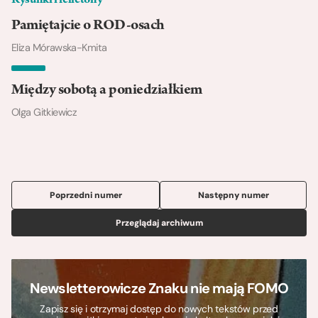
Rysunki i felietony
Pamiętajcie o ROD-osach
Eliza Mórawska-Kmita
Między sobotą a poniedziałkiem
Olga Gitkiewicz
Poprzedni numer
Następny numer
Przeglądaj archiwum
Newsletterowicze Znaku nie mają FOMO
Zapisz się i otrzymaj dostęp do nowych tekstów przed