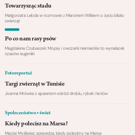
Towarzysząc stadu
Małgorzata Lebda w rozmowie z Marcinem Wilkiem o życiu blisko
zwierząt
Po co nam rasy psów
Magdalena Czubaszek: Mopsy i owczarki niemieckie to wynalazek
czasów eugeniki
Fotoreportaż
Targi zwierząt w Tunisie
Joanna Mrówka z aparatem wśród drobiu, rybek i kotów
Społeczeństwo ◆ świat
Kiedy polecisz na Marsa?
Maciej Myśliwiec sprawdza, kiedy polecimy na Marsa