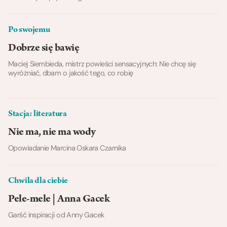
Po swojemu
Dobrze się bawię
Maciej Siembieda, mistrz powieści sensacyjnych: Nie chcę się
wyróżniać, dbam o jakość tego, co robię
Stacja: literatura
Nie ma, nie ma wody
Opowiadanie Marcina Oskara Czarnika
Chwila dla ciebie
Pele-mele | Anna Gacek
Garść inspiracji od Anny Gacek