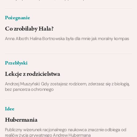
Pożegnanie
Co zrobiłaby Hala?
Anna Alboth: Halina Bortnowska była dla mnie jak moralny kompas
Przebłyski
Lekcje z rodzicielstwa
Andrzej Muszyński: Gdy zostajesz rodzicem, zderzasz się z biologią,
bez pancerza ochronnego
Idee
Hubermania
Publiczny wizerunek racjonalnego naukowca znacznie odbiega od
realiów życia prywatnego Andrew Hubermana