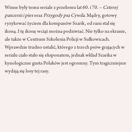
Winne były temu seriale z przełomu lat 60. i 70. –
Czterej
pancerni i pies
oraz
Przygody psa Cywila
. Mądry, gotowy
ryzykować życiem dla kompanów Szarik, od razu stał się
ikoną. I tę ikonę wciąż można podziwiać. Nie tylko na ekranie,
ale także w Centrum Szkolenia Policji w Sułkowicach.
Wprawdzie trudno ustalić, którego z trzech psów grających w
serialu ciało stało się eksponatem, jednak wkład Szarika w
kynologiczne gusta Polaków jest ogromny. Tym tragiczniejsze
wydają się losy tej rasy.