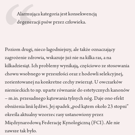
Alarmująca kategoria jest konsekwencją
degeneracji psów przez człowieka.
Poziom drugi, nieco łagodniejszy, ale także oznaczający
zagrożenie zdrowia, wskazuje już nie na kilka ras, a na
kilkadziesiąt. Ich problemy wynikają, częściowo ze stosowania
chowu wsobnego w przeszłości oraz z hodowli selekcyjnej,
zorientowanej na konkretne cechy zwierząt. U owczarków
niemieckich to np. uparte równanie do estetycznych kanonów
– m.in. przesadnego kątowania tylnych nóg. Daje ono efekt
obniżenia linii lędźwi. Jej spadek „pod kątem około 23 stopni”
określa aktualny wzorzec rasy ustanowiony przez
Międzynarodową Federację Kynologiczną (FCI). Ale nie
zawsze tak było.