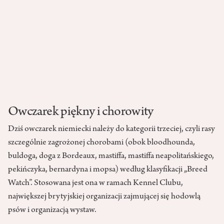
Owczarek piękny i chorowity
Dziś owczarek niemiecki należy do kategorii trzeciej, czyli rasy
szczególnie zagrożonej chorobami (obok bloodhounda,
buldoga, doga z Bordeaux, mastiffa, mastiffa neapolitańskiego,
pekińczyka, bernardyna i mopsa) według klasyfikacji „Breed
Watch”. Stosowana jest ona w ramach Kennel Clubu,
największej brytyjskiej organizacji zajmującej się hodowlą
psów i organizacją wystaw.