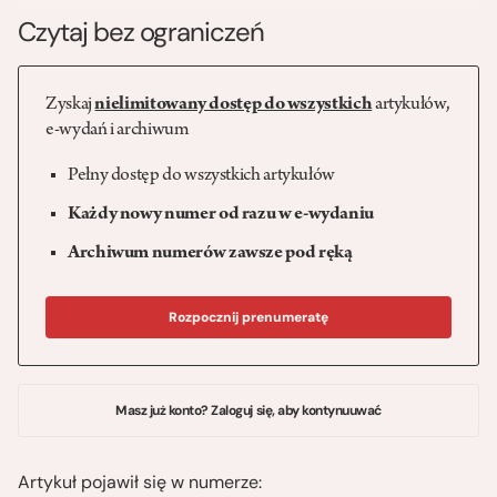
Czytaj bez ograniczeń
Zyskaj
nielimitowany dostęp do wszystkich
artykułów,
e-wydań i archiwum
Pełny dostęp do wszystkich artykułów
Każdy nowy numer od razu w e-wydaniu
Archiwum numerów zawsze pod ręką
Rozpocznij prenumeratę
Masz już konto? Zaloguj się, aby kontynuuwać
Artykuł pojawił się w numerze: