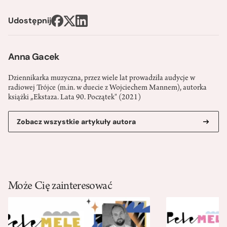
Udostępnij
Anna Gacek
Dziennikarka muzyczna, przez wiele lat prowadziła audycje w
radiowej Trójce (m.in. w duecie z Wojciechem Mannem), autorka
książki „Ekstaza. Lata 90. Początek" (2021)
Zobacz wszystkie artykuły autora
Może Cię zainteresować