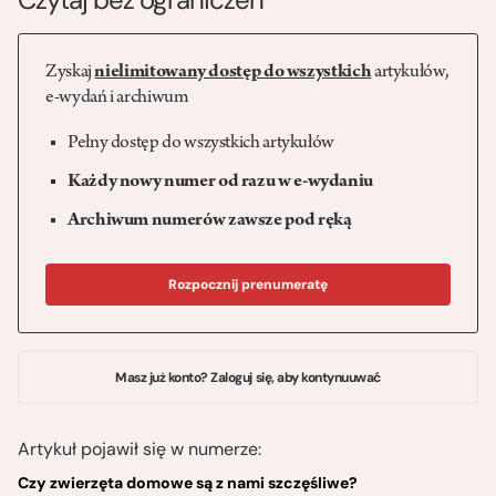
Zyskaj
nielimitowany dostęp do wszystkich
artykułów,
e-wydań i archiwum
Pełny dostęp do wszystkich artykułów
Każdy nowy numer od razu w e-wydaniu
Archiwum numerów zawsze pod ręką
Rozpocznij prenumeratę
Masz już konto? Zaloguj się, aby kontynuuwać
Artykuł pojawił się w numerze:
Czy zwierzęta domowe są z nami szczęśliwe?