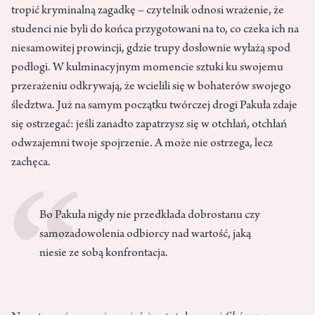
tropić kryminalną zagadkę – czytelnik odnosi wrażenie, że
studenci nie byli do końca przygotowani na to, co czeka ich na
niesamowitej prowincji, gdzie trupy dosłownie wyłażą spod
podłogi. W kulminacyjnym momencie sztuki ku swojemu
przerażeniu odkrywają, że wcielili się w bohaterów swojego
śledztwa. Już na samym początku twórczej drogi Pakuła zdaje
się ostrzegać: jeśli zanadto zapatrzysz się w otchłań, otchłań
odwzajemni twoje spojrzenie. A może nie ostrzega, lecz
zachęca.
Bo Pakuła nigdy nie przedkłada dobrostanu czy
samozadowolenia odbiorcy nad wartość, jaką
niesie ze sobą konfrontacja.