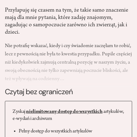
Przyłapuję się czasem na tym, że takie samo znaczenie
mają dla mnie pytania, które zadaję znajomym,
zagadując o samopoczucie zarówno ich zwierząt, jak i
dzieci.
Nie potrafię wskazać, kiedy i czy świadomie zaczęłam to robić,
lecz z pewnością nie była to kwestia przypadku. Pupile częściej
niż kiedykolwiek zajmują centralną pozycję w naszym życiu, a
swoją obecnością nie tylko zapewniają poczucie bliskości, ale
też wpływają na codzienny…
Czytaj bez ograniczeń
Zyskaj
nielimitowany dostęp do wszystkich
artykułów,
e-wydań i archiwum
Pełny dostęp do wszystkich artykułów