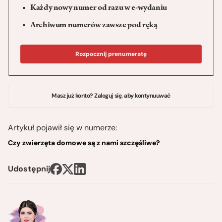
Każdy nowy numer od razu w e-wydaniu
Archiwum numerów zawsze pod ręką
Rozpocznij prenumeratę
Masz już konto? Zaloguj się, aby kontynuuwać
Artykuł pojawił się w numerze:
Czy zwierzęta domowe są z nami szczęśliwe?
Udostępnij