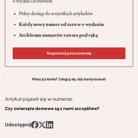
e-wydań i archiwum
Pełny dostęp do wszystkich artykułów
Każdy nowy numer od razu w e-wydaniu
Archiwum numerów zawsze pod ręką
Rozpocznij prenumeratę
Masz już konto? Zaloguj się, aby kontynuuwać
Artykuł pojawił się w numerze:
Czy zwierzęta domowe są z nami szczęśliwe?
Udostępnij