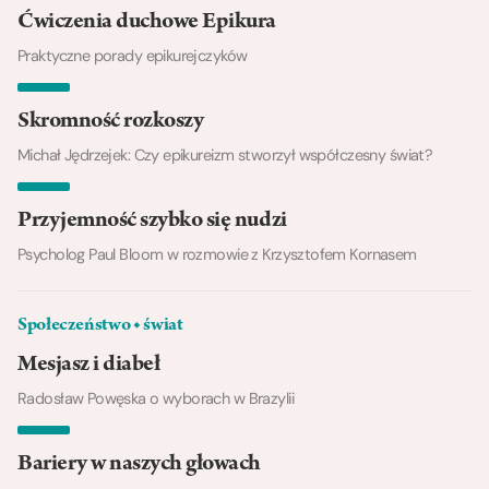
Ćwiczenia duchowe Epikura
Praktyczne porady epikurejczyków
Skromność rozkoszy
Michał Jędrzejek: Czy epikureizm stworzył współczesny świat?
Przyjemność szybko się nudzi
Psycholog Paul Bloom w rozmowie z Krzysztofem Kornasem
Społeczeństwo ◆ świat
Mesjasz i diabeł
Radosław Powęska o wyborach w Brazylii
Bariery w naszych głowach