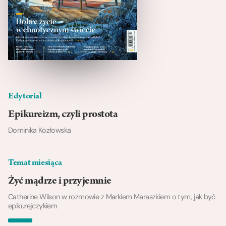
Edytorial
Epikureizm, czyli prostota
Dominika Kozłowska
Temat miesiąca
Żyć mądrze i przyjemnie
Catherine Wilson w rozmowie z Markiem Maraszkiem o tym, jak być
epikurejczykiem