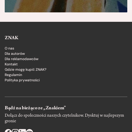
ZNAK
O nas
Dla autorów
Dla reklamodawców
Kontakt
Gdzie mogę kupić ZNAK?
Regulamin
Polityka prywatności
Bądź na bieżąco ze „Znakiem”
Dołącz do społeczności naszych czytelnikow. Dysktuj w najlepszym
gronie