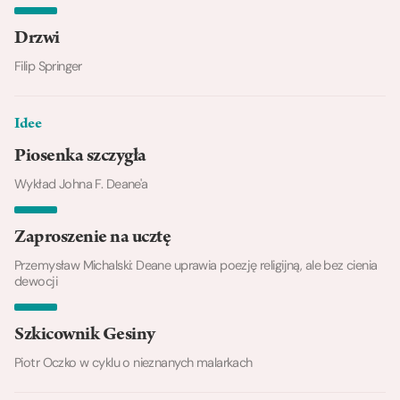
Drzwi
Filip Springer
Idee
Piosenka szczygła
Wykład Johna F. Deane'a
Zaproszenie na ucztę
Przemysław Michalski: Deane uprawia poezję religijną, ale bez cienia
dewocji
Szkicownik Gesiny
Piotr Oczko w cyklu o nieznanych malarkach