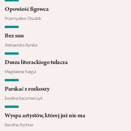
Opowieść figowca
Przemysław Chudzik
Bez snu
Aleksandra Byrska
Dusza literackiego tułacza
Magdalena Kargul
Parskać z rozkoszy
Ewelina Kaczmarczyk
Wyspa artystów, której już nie ma
Karolina Rychter