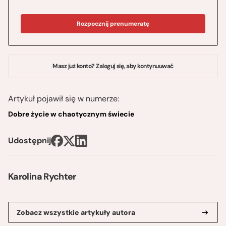
Rozpocznij prenumeratę
Masz już konto? Zaloguj się, aby kontynuuwać
Artykuł pojawił się w numerze:
Dobre życie w chaotycznym świecie
Udostępnij
Karolina Rychter
Zobacz wszystkie artykuły autora