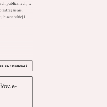
ach publicznych, w
zatrzęsienie.
 hiszpańskiej i
 się, aby kontynuuwać
łów, e-