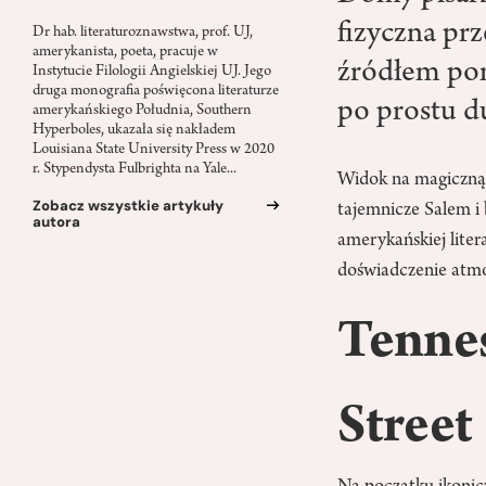
fizyczna prz
Dr hab. literaturoznawstwa, prof. UJ,
amerykanista, poeta, pracuje w
źródłem pom
Instytucie Filologii Angielskiej UJ. Jego
druga monografia poświęcona literaturze
po prostu d
amerykańskiego Południa, Southern
Hyperboles, ukazała się nakładem
Louisiana State University Press w 2020
r. Stypendysta Fulbrighta na Yale...
Widok na magiczną 
Zobacz wszystkie artykuły
tajemnicze Salem i 
autora
amerykańskiej liter
doświadczenie atmos
Tennes
Street