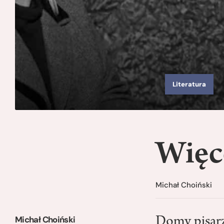
Literatura
Więc
Michał Choiński
Michał Choiński
Domy pisarz