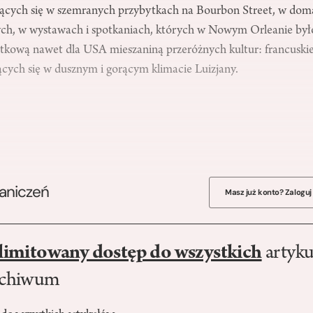
ących się w szemranych przybytkach na Bourbon Street, w dom
ch, w wystawach i spotkaniach, których w Nowym Orleanie było 
tkową nawet dla USA mieszaniną przeróżnych kultur: francuskiej,
jących się w dusznym i gorącym klimacie Luizjany.
raniczeń
Masz już konto? Zaloguj
limitowany dostęp do wszystkich
artyku
rchiwum