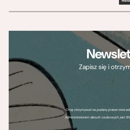
Histo
Newslet
Zapisz się i otrz
Chcę otrzymywać na podany przeze mnie adre
Administratorem danych osobowych jest SIW