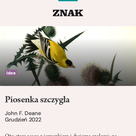
Idee
Piosenka szczygła
John F. Deane
Grudzień 2022