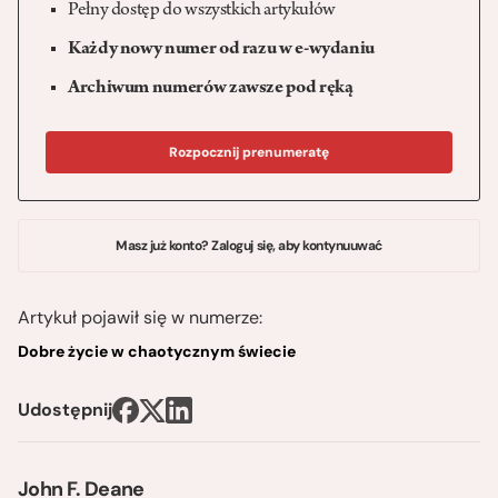
Pełny dostęp do wszystkich artykułów
Każdy nowy numer od razu w e-wydaniu
Archiwum numerów zawsze pod ręką
Rozpocznij prenumeratę
Masz już konto? Zaloguj się, aby kontynuuwać
Artykuł pojawił się w numerze:
Dobre życie w chaotycznym świecie
Udostępnij
John F. Deane