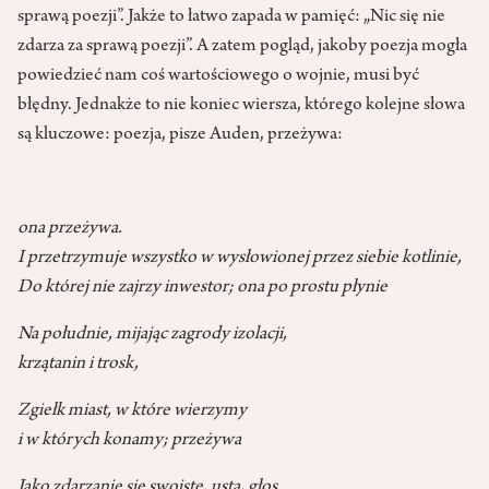
sprawą poezji”. Jakże to łatwo zapada w pamięć: „Nic się nie
zdarza za sprawą poezji”. A zatem pogląd, jakoby poezja mogła
powiedzieć nam coś wartościowego o wojnie, musi być
błędny. Jednakże to nie koniec wiersza, którego kolejne słowa
są kluczowe: poezja, pisze Auden, przeżywa:
ona przeżywa.
I przetrzymuje wszystko w wysłowionej przez siebie kotlinie,
Do której nie zajrzy inwestor; ona po prostu płynie
Na południe, mijając zagrody izolacji,
krzątanin i trosk,
Zgiełk miast, w które wierzymy
i w których konamy; przeżywa
Jako zdarzanie się swoiste, usta, głos