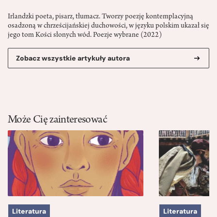
Irlandzki poeta, pisarz, tłumacz. Tworzy poezję kontemplacyjną
osadzoną w chrześcijańskiej duchowości, w języku polskim ukazał się
jego tom Kości słonych wód. Poezje wybrane (2022)
Zobacz wszystkie artykuły autora
Może Cię zainteresować
Literatura
Literatura