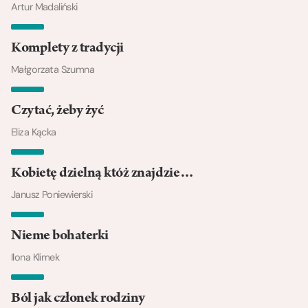
Artur Madaliński
Komplety z tradycji
Małgorzata Szumna
Czytać, żeby żyć
Eliza Kącka
Kobietę dzielną któż znajdzie…
Janusz Poniewierski
Nieme bohaterki
Ilona Klimek
Ból jak członek rodziny