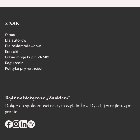
ZNAK
O nas
Dla autorów
Dla reklamodawców
Kontakt
Gdzie mogę kupić ZNAK?
Regulamin
Polityka prywatności
Bądź na bieżąco ze „Znakiem”
Dołącz do społeczności naszych czytelnikow. Dysktuj w najlepszym
gronie