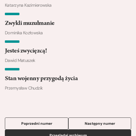
Katarzyna Kazimierowska
Zwykli muzułmanie
Dominika Kozłowska
Jesteś zwycięzcą!
Dawid Matuszek
Stan wojenny przygodą życia
Przemysław Chudzik
Poprzedni numer
Następny numer
Przeglądaj archiwum