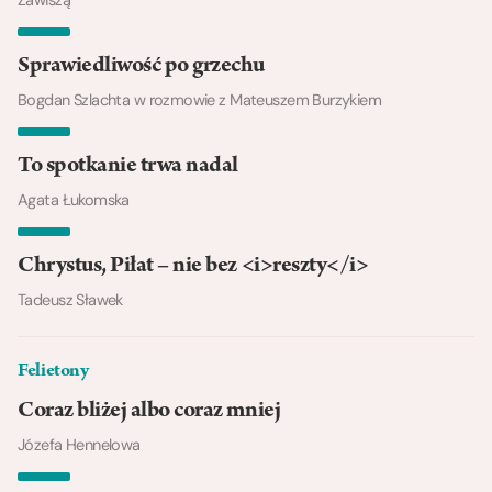
Sprawiedliwość po grzechu
Bogdan Szlachta w rozmowie z Mateuszem Burzykiem
To spotkanie trwa nadal
Agata Łukomska
Chrystus, Piłat – nie bez <i>reszty</i>
Tadeusz Sławek
Felietony
Coraz bliżej albo coraz mniej
Józefa Hennelowa