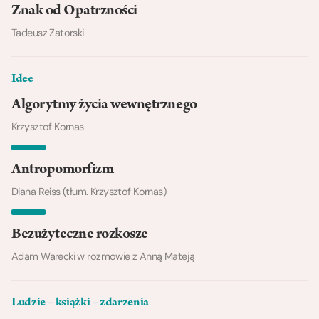
Znak od Opatrzności
Tadeusz Zatorski
Idee
Algorytmy życia wewnętrznego
Krzysztof Kornas
Antropomorfizm
Diana Reiss (tłum. Krzysztof Kornas)
Bezużyteczne rozkosze
Adam Warecki w rozmowie z Anną Mateją
Ludzie – książki – zdarzenia