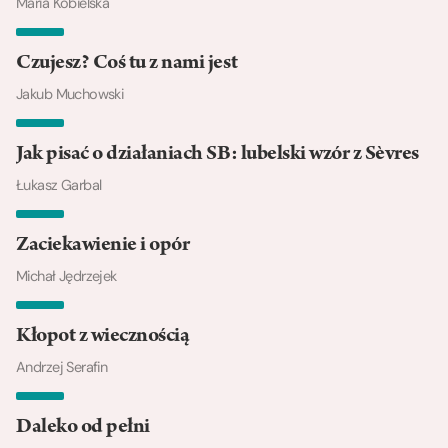
Maria Kobielska
Czujesz? Coś tu z nami jest
Jakub Muchowski
Jak pisać o działaniach SB: lubelski wzór z Sèvres
Łukasz Garbal
Zaciekawienie i opór
Michał Jędrzejek
Kłopot z wiecznością
Andrzej Serafin
Daleko od pełni