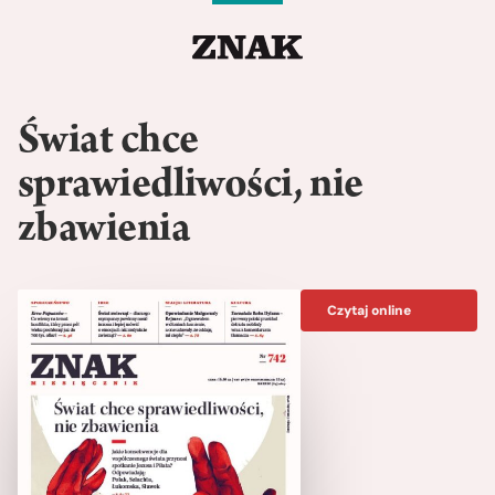
Świat chce
sprawiedliwości, nie
zbawienia
Czytaj online