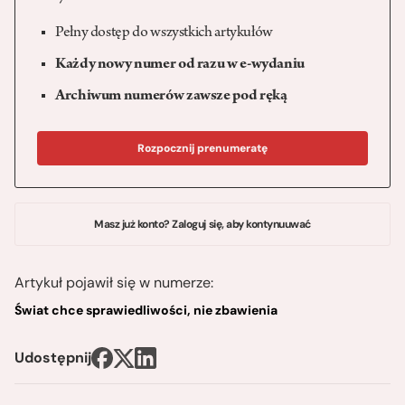
Pełny dostęp do wszystkich artykułów
Każdy nowy numer od razu w e-wydaniu
Archiwum numerów zawsze pod ręką
Rozpocznij prenumeratę
Masz już konto? Zaloguj się, aby kontynuuwać
Artykuł pojawił się w numerze:
Świat chce sprawiedliwości, nie zbawienia
Udostępnij