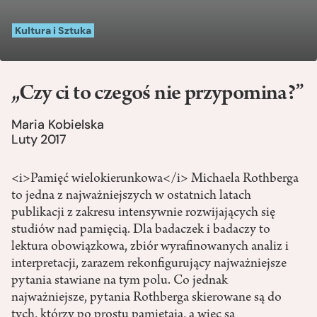
Kultura i Sztuka
„Czy ci to czegoś nie przypomina?”
Maria Kobielska
Luty 2017
<i>Pamięć wielokierunkowa</i> Michaela Rothberga
to jedna z najważniejszych w ostatnich latach
publikacji z zakresu intensywnie rozwijających się
studiów nad pamięcią. Dla badaczek i badaczy to
lektura obowiązkowa, zbiór wyrafinowanych analiz i
interpretacji, zarazem rekonfigurujący najważniejsze
pytania stawiane na tym polu. Co jednak
najważniejsze, pytania Rothberga skierowane są do
tych, którzy po prostu pamiętają, a więc są