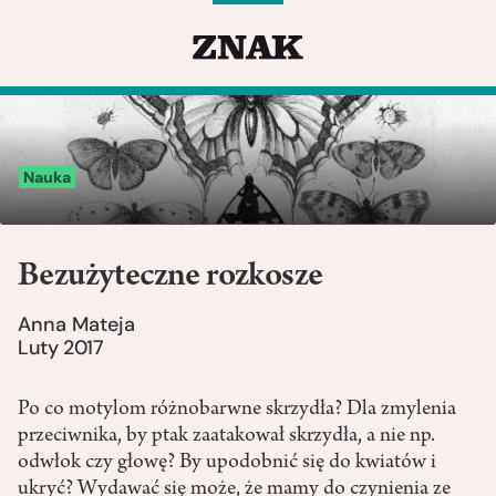
Nauka
Bezużyteczne rozkosze
Anna Mateja
Luty 2017
Po co motylom różnobarwne skrzydła? Dla zmylenia
przeciwnika, by ptak zaatakował skrzydła, a nie np.
odwłok czy głowę? By upodobnić się do kwiatów i
ukryć? Wydawać się może, że mamy do czynienia ze