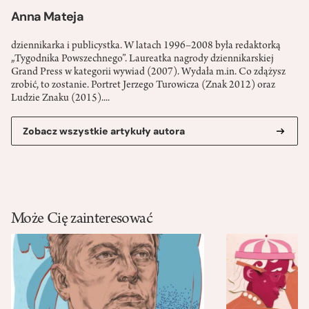
Anna Mateja
dziennikarka i publicystka. W latach 1996–2008 była redaktorką
„Tygodnika Powszechnego”. Laureatka nagrody dziennikarskiej
Grand Press w kategorii wywiad (2007). Wydała m.in. Co zdążysz
zrobić, to zostanie. Portret Jerzego Turowicza (Znak 2012) oraz
Ludzie Znaku (2015)....
Zobacz wszystkie artykuły autora
Może Cię zainteresować