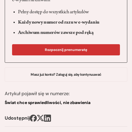
e-wydań i archiwum
Pełny dostęp do wszystkich artykułów
Każdy nowy numer od razu w e-wydaniu
Archiwum numerów zawsze pod ręką
Rozpocznij prenumeratę
Masz już konto? Zaloguj się, aby kontynuuwać
Artykuł pojawił się w numerze:
Świat chce sprawiedliwości, nie zbawienia
Udostępnij