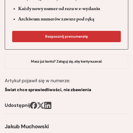
Każdy nowy numer od razu w e-wydaniu
Archiwum numerów zawsze pod ręką
Rozpocznij prenumeratę
Masz już konto? Zaloguj się, aby kontynuuwać
Artykuł pojawił się w numerze:
Świat chce sprawiedliwości, nie zbawienia
Udostępnij
Jakub Muchowski