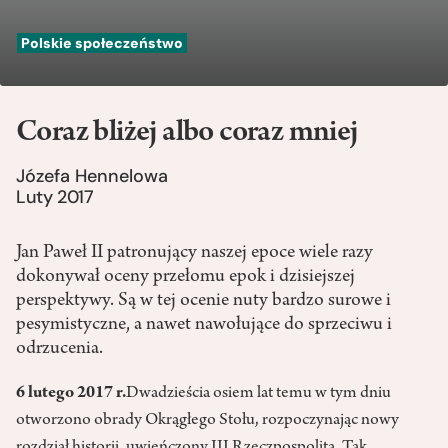
Polskie społeczeństwo
Coraz bliżej albo coraz mniej
Józefa Hennelowa
Luty 2017
Jan Paweł II patronujący naszej epoce wiele razy
dokonywał oceny przełomu epok i dzisiejszej
perspektywy. Są w tej ocenie nuty bardzo surowe i
pesymistyczne, a nawet nawołujące do sprzeciwu i
odrzucenia.
6 lutego 2017 r.
Dwadzieścia osiem lat temu w tym dniu
otworzono obrady Okrągłego Stołu, rozpoczynając nowy