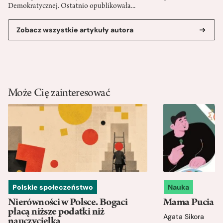
Demokratycznej. Ostatnio opublikowała...
Zobacz wszystkie artykuły autora
Może Cię zainteresować
Polskie społeczeństwo
Nauka
Nierówności w Polsce. Bogaci
Mama Pucia się
płacą niższe podatki niż
Agata Sikora
nauczycielka