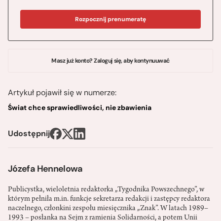
Rozpocznij prenumeratę
Masz już konto? Zaloguj się, aby kontynuuwać
Artykuł pojawił się w numerze:
Świat chce sprawiedliwości, nie zbawienia
Udostępnij
Józefa Hennelowa
Publicystka, wieloletnia redaktorka „Tygodnika Powszechnego”, w
którym pełniła m.in. funkcje sekretarza redakcji i zastępcy redaktora
naczelnego, członkini zespołu miesięcznika „Znak”. W latach 1989–
1993 – posłanka na Sejm z ramienia Solidarności, a potem Unii