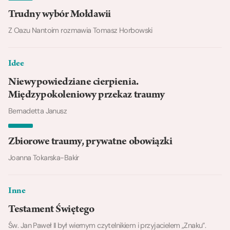
Trudny wybór Mołdawii
Z Oazu Nantoim rozmawia Tomasz Horbowski
Idee
Niewypowiedziane cierpienia.
Międzypokoleniowy przekaz traumy
Bernadetta Janusz
Zbiorowe traumy, prywatne obowiązki
Joanna Tokarska-Bakir
Inne
Testament Świętego
Św. Jan Paweł II był wiernym czytelnikiem i przyjacielem „Znaku”.