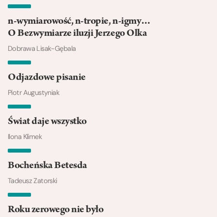
n-wymiarowość, n-tropie, n-igmy…
O Bezwymiarze iluzji Jerzego Olka
Dobrawa Lisak-Gębala
Odjazdowe pisanie
Piotr Augustyniak
Świat daje wszystko
Ilona Klimek
Bocheńska Betesda
Tadeusz Zatorski
Roku zerowego nie było