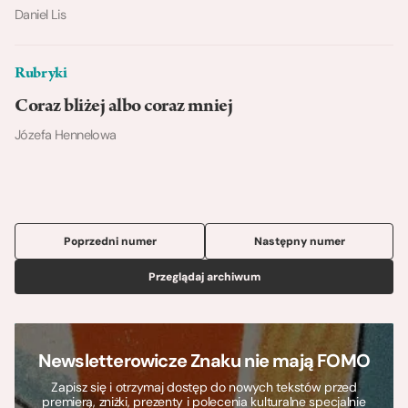
Daniel Lis
Rubryki
Coraz bliżej albo coraz mniej
Józefa Hennelowa
Poprzedni numer
Następny numer
Przeglądaj archiwum
Newsletterowicze Znaku nie mają FOMO
Zapisz się i otrzymaj dostęp do nowych tekstów przed
premierą, zniżki, prezenty i polecenia kulturalne specjalnie