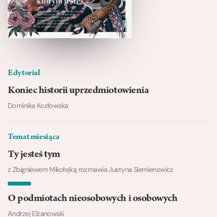
Edytorial
Koniec historii uprzedmiotowienia
Dominika Kozłowska
Temat miesiąca
Ty jesteś tym
z Zbigniewem Mikołejką rozmawia Justyna Siemienowicz
O podmiotach nieosobowych i osobowych
Andrzej Elżanowski