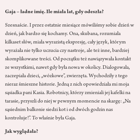
Gaja – ładne imię. Ile miała lat, gdy odeszła?
Szesnaście. I przez ostatnie miesiące mówiliśmy sobie dzień w
dzień, jak bardzo się kochamy. Ona, skubana, rozumiała
kilkaset słów, miała wyrazistą ekspresję, cały język, którym
wyrażała nie tylko uczucia czy nastroje, ale też inne, bardziej
skomplikowane treści. Od początku też nawiązywała kontakt
ze wszystkimi, nawet gdy była nowa w okolicy. Dialogowała,
zaczepiała dzieci, „wózkowe”, zwierzęta. Wychodziły z tego
nieraz śmieszne historie. Jedną z nich opowiedziała mi moja
sąsiadka pani Kasia. Robotnicy, którzy zmieniali jej kafelki na
tarasie, przyszli do niej w pewnym momencie na skargę: „Na
sąsiednim balkonie siedzi kot i od dwóch godzin nas
kontroluje!”. To właśnie była Gaja.
Jak wyglądała?