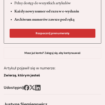
Pełny dostęp do wszystkich artykułów
Każdy nowy numer od razu w e-wydaniu
Archiwum numerów zawsze pod ręką
Rozpocznij prenumeratę
Masz już konto? Zaloguj się, aby kontynuuwać
Artykuł pojawił się w numerze:
Zwierzę, którym jesteś
Udostępnij
Justyna Siemienowicz