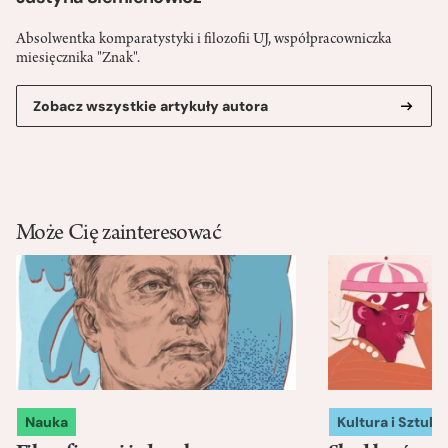
Absolwentka komparatystyki i filozofii UJ, współpracowniczka
miesięcznika "Znak".
Zobacz wszystkie artykuły autora
Może Cię zainteresować
Nauka
Kultura i Sztuka