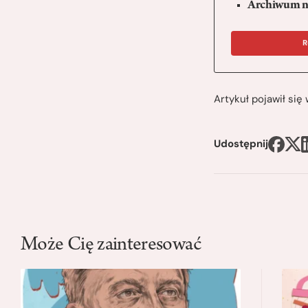
Archiwum n
R
Artykuł pojawił si
Udostępnij
Może Cię zainteresować