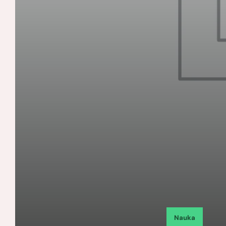
Nauka