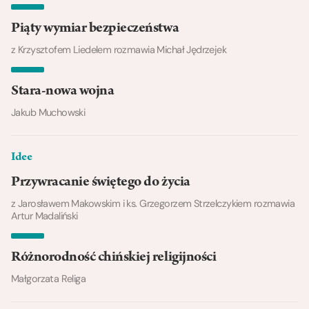
Piąty wymiar bezpieczeństwa
z Krzysztofem Liedelem rozmawia Michał Jędrzejek
Stara-nowa wojna
Jakub Muchowski
Idee
Przywracanie świętego do życia
z Jarosławem Makowskim i ks. Grzegorzem Strzelczykiem rozmawia
Artur Madaliński
Różnorodność chińskiej religijności
Małgorzata Religa