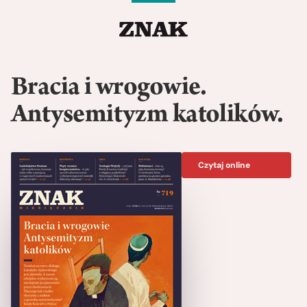
Bracia i wrogowie.
Antysemityzm katolików.
Czytaj online