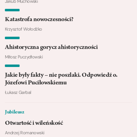
Jakub Muchowski
Katastrofa nowoczesności?
Krzysztof Wołodźko
Ahistoryczna gorycz ahistoryczności
Miłosz Puczydłowski
Jakie były fakty – nie poszlaki. Odpowiedź o.
Józefowi Puciłowskiemu
Łukasz Garbal
Jubileusz
Otwartość i wileńskość
Andrzej Romanowski