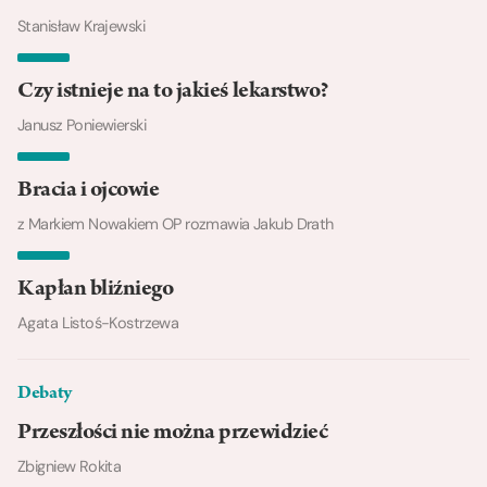
Stanisław Krajewski
Czy istnieje na to jakieś lekarstwo?
Janusz Poniewierski
Bracia i ojcowie
z Markiem Nowakiem OP rozmawia Jakub Drath
Kapłan bliźniego
Agata Listoś-Kostrzewa
Debaty
Przeszłości nie można przewidzieć
Zbigniew Rokita