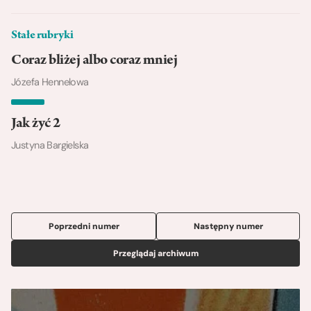
Stałe rubryki
Coraz bliżej albo coraz mniej
Józefa Hennelowa
Jak żyć 2
Justyna Bargielska
Poprzedni numer
Następny numer
Przeglądaj archiwum