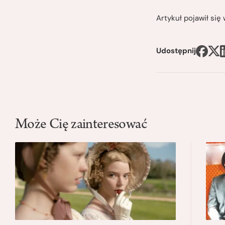
Artykuł pojawił si
Udostępnij
Może Cię zainteresować