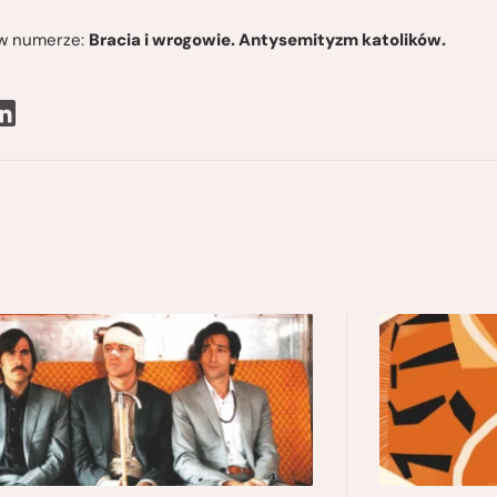
ę w numerze:
Bracia i wrogowie. Antysemityzm katolików.