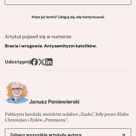
Masz już konto? Zaloguj się, aby kontynuuwać
Artykuł pojawił się w numerze:
Bracia i wrogowie. Antysemityzm katolików.
Udostępnij
Janusz Poniewierski
Publicysta katolicki, wieloletni redaktor „Znaku”, były prezes Klubu
Chrześcijan i Żydów „Przymierze”.
Zobacz wszystkie artykuły autora