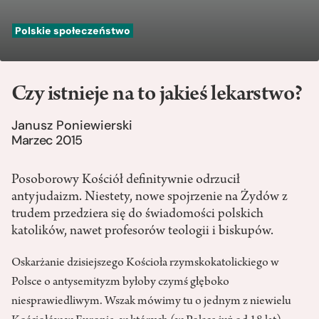
Polskie społeczeństwo
Czy istnieje na to jakieś lekarstwo?
Janusz Poniewierski
Marzec 2015
Posoborowy Kościół definitywnie odrzucił
antyjudaizm. Niestety, nowe spojrzenie na Żydów z
trudem przedziera się do świadomości polskich
katolików, nawet profesorów teologii i biskupów.
Oskarżanie dzisiejszego Kościoła rzymskokatolickiego w
Polsce o antysemityzm byłoby czymś głęboko
niesprawiedliwym. Wszak mówimy tu o jednym z niewielu