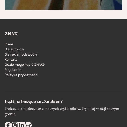
ZNAK
O nas
Dla autorów
Dla reklamodawców
Kontakt
Gdzie mogę kupić ZNAK?
Regulamin
Polityka prywatności
Bądź na bieżąco ze „Znakiem”
Dołącz do społeczności naszych czytelnikow. Dysktuj w najlepszym
gronie