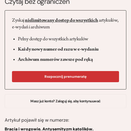
Czytaj bez ograniczeń
Zyskaj
nielimitowany dostęp do wszystkich
artykułów,
e-wydań i archiwum
Pełny dostęp do wszystkich artykułów
Każdy nowy numer od razu w e-wydaniu
Archiwum numerów zawsze pod ręką
Rozpocznij prenumeratę
Masz już konto? Zaloguj się, aby kontynuuwać
Artykuł pojawił się w numerze:
Bracia i wrogowie. Antysemityzm katolików.