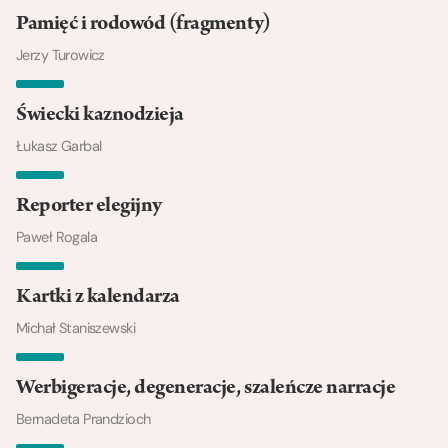
Pamięć i rodowód (fragmenty)
Jerzy Turowicz
Świecki kaznodzieja
Łukasz Garbal
Reporter elegijny
Paweł Rogala
Kartki z kalendarza
Michał Staniszewski
Werbigeracje, degeneracje, szaleńcze narracje
Bernadeta Prandzioch