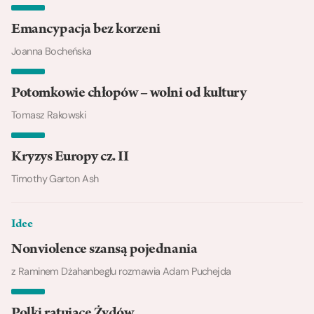
Emancypacja bez korzeni
Joanna Bocheńska
Potomkowie chłopów – wolni od kultury
Tomasz Rakowski
Kryzys Europy cz. II
Timothy Garton Ash
Idee
Nonviolence szansą pojednania
z Raminem Dżahanbeglu rozmawia Adam Puchejda