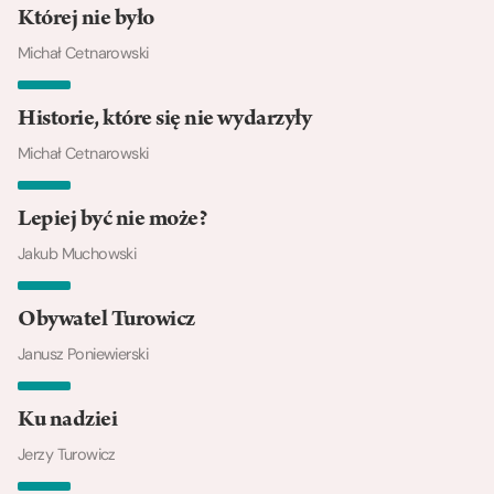
Której nie było
Michał Cetnarowski
Historie, które się nie wydarzyły
Michał Cetnarowski
Lepiej być nie może?
Jakub Muchowski
Obywatel Turowicz
Janusz Poniewierski
Ku nadziei
Jerzy Turowicz