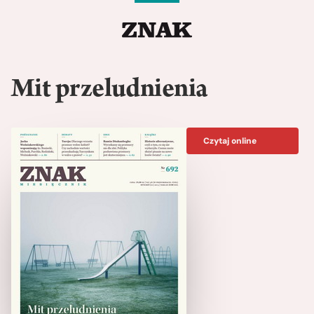
Mit przeludnienia
Czytaj online