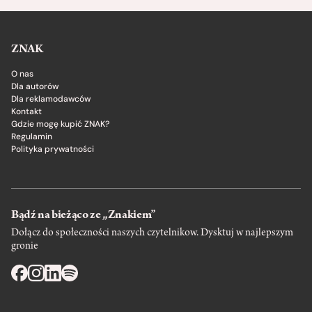
ZNAK
O nas
Dla autorów
Dla reklamodawców
Kontakt
Gdzie mogę kupić ZNAK?
Regulamin
Polityka prywatności
Bądź na bieżąco ze „Znakiem”
Dołącz do społeczności naszych czytelnikow. Dysktuj w najlepszym
gronie