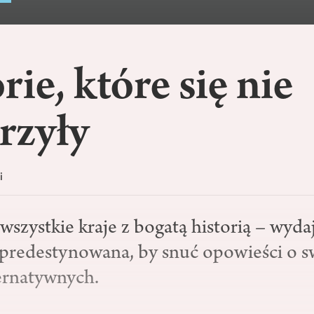
rie, które się nie
rzyły
i
 wszystkie kraje z bogatą historią – wydaj
 predestynowana, by snuć opowieści o 
ternatywnych.