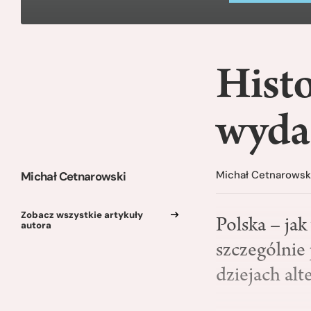
Histo
wyda
Michał Cetnarowsk
Michał Cetnarowski
Zobacz wszystkie artykuły
Polska – jak
autora
szczególnie
dziejach al