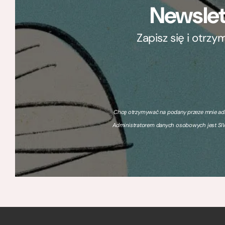
Newslet
Zapisz się i otrz
Chcę otrzymywać na podany przeze mnie adre
Administratorem danych osobowych jest SIW