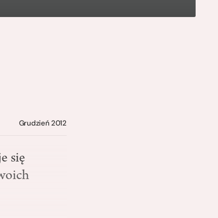
Grudzień 2012
e się
swoich