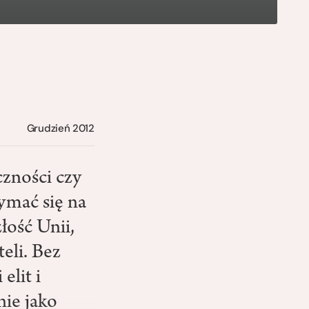
Grudzień 2012
zności czy
ymać się na
łość Unii,
eli. Bez
elit i
ie jako