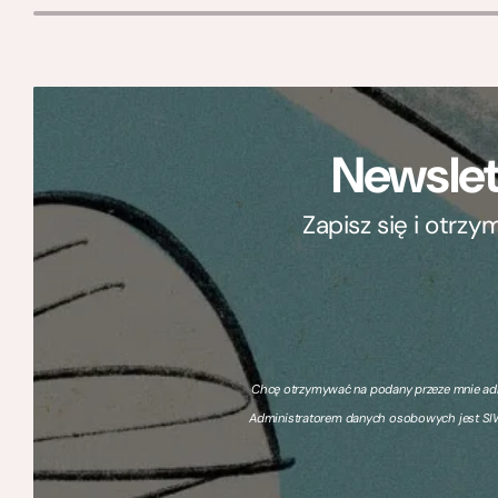
Newslet
Zapisz się i otrz
Chcę otrzymywać na podany przeze mnie adre
Administratorem danych osobowych jest SIW