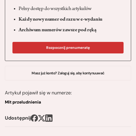
Pełny dostęp do wszystkich artykułów
Każdy nowy numer od razu w e-wydaniu
Archiwum numerów zawsze pod ręką
Rozpocznij prenumeratę
Masz już konto? Zaloguj się, aby kontynuuwać
Artykuł pojawił się w numerze:
Mit przeludnienia
Udostępnij