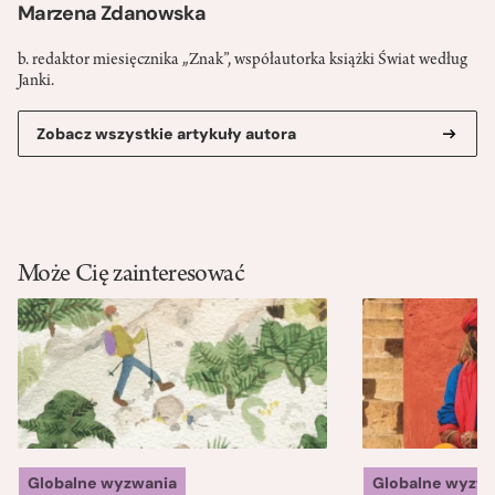
Marzena Zdanowska
b. redaktor miesięcznika „Znak”, współautorka książki Świat według
Janki.
Zobacz wszystkie artykuły autora
Może Cię zainteresować
Globalne wyzwania
Globalne wyzw