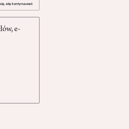
 się, aby kontynuuwać
łów, e-