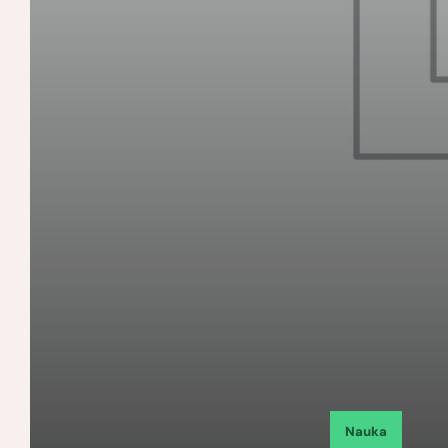
Nauka