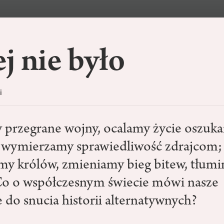
j nie było
i
przegrane wojny, ocalamy życie oszuk
 wymierzamy sprawiedliwość zdrajcom;
my królów, zmieniamy bieg bitew, tłum
Co o współczesnym świecie mówi nasze
 do snucia historii alternatywnych?