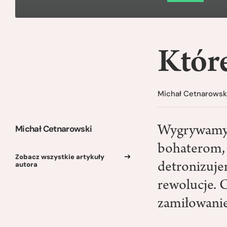
Które
Michał Cetnarowsk
Michał Cetnarowski
Wygrywamy 
bohaterom,
Zobacz wszystkie artykuły
autora
detronizuje
rewolucje. 
zamiłowanie