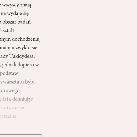
ie wszyscy znają
nie wydaje się
o obszar badań
kształt
cznym dochodzeniu,
mieniu zwykło się
kady Tukidydesa,
i, jednak dopiero w
u podstaw
h warsztatu było
 zdrowego
lata definiując
 tym, co się
tarzalne.