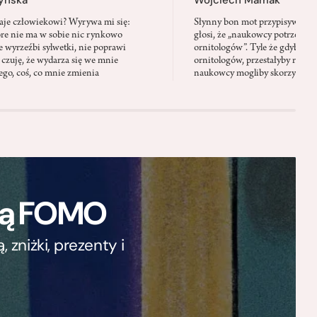
aje człowiekowi? Wyrywa mi się:
Słynny bon mot przypisywany
óre nie ma w sobie nic rynkowo
głosi, że „naukowcy potrzebują 
 wyrzeźbi sylwetki, nie poprawi
ornitologów”. Tyle że gdyby pta
 czuję, że wydarza się we mnie
ornitologów, przestałyby rozbi
go, coś, co mnie zmienia
naukowcy mogliby skorzystać z 
ają FOMO
zniżki, prezenty i