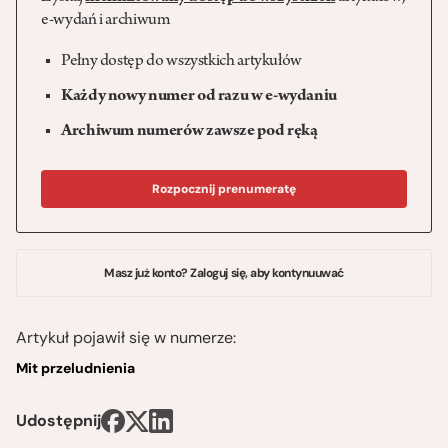
e-wydań i archiwum
Pełny dostęp do wszystkich artykułów
Każdy nowy numer od razu w e-wydaniu
Archiwum numerów zawsze pod ręką
Rozpocznij prenumeratę
Masz już konto? Zaloguj się, aby kontynuuwać
Artykuł pojawił się w numerze:
Mit przeludnienia
Udostępnij