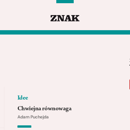
Idee
Chwiejna równowaga
Adam Puchejda