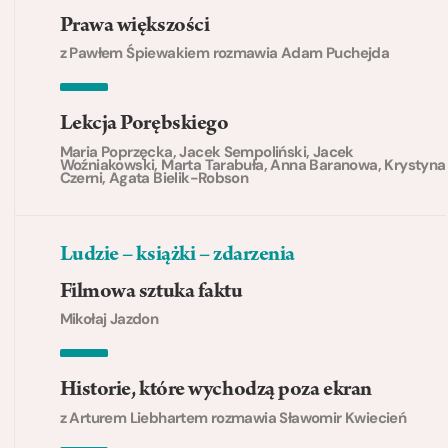
Prawa większości
z Pawłem Śpiewakiem rozmawia Adam Puchejda
Lekcja Porębskiego
Maria Poprzęcka, Jacek Sempoliński, Jacek
Woźniakowski, Marta Tarabuła, Anna Baranowa, Krystyna
Czerni, Agata Bielik-Robson
Ludzie – książki – zdarzenia
Filmowa sztuka faktu
Mikołaj Jazdon
Historie, które wychodzą poza ekran
z Arturem Liebhartem rozmawia Sławomir Kwiecień