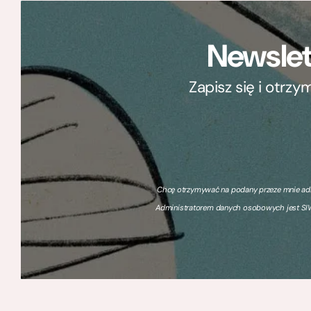
Newslet
Zapisz się i otrz
Chcę otrzymywać na podany przeze mnie adre
Administratorem danych osobowych jest SIW