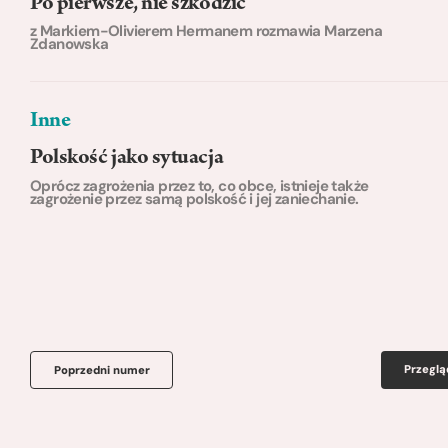
Po pierwsze, nie szkodzić
z Markiem-Olivierem Hermanem rozmawia Marzena
Zdanowska
Inne
Polskość jako sytuacja
Oprócz zagrożenia przez to, co obce, istnieje także
zagrożenie przez samą polskość i jej zaniechanie.
Przeglą
Poprzedni numer