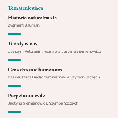
Temat miesiąca
Historia naturalna zła
Zygmunt Bauman
Ten zły w nas
z Jerzym Vetulanim rozmawia Justyna Siemienowicz
Czas chronić humanum
z Tadeuszem Gadaczem rozmawia Szymon Szczęch
Perpetuum evile
Justyna Siemienowicz, Szymon Szczęch