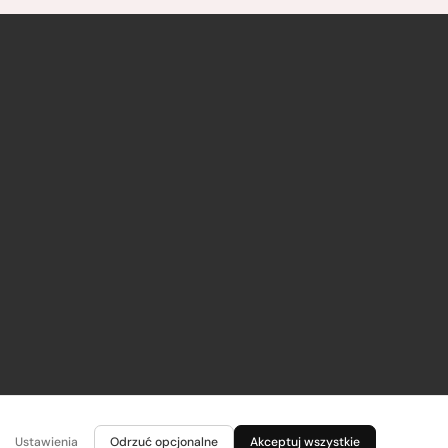
Ustawienia
Odrzuć opcjonalne
Akceptuj wszystkie