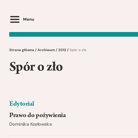
Menu
Strona główna
/
Archiwum
/
2012
/
Spór o zło
Spór o zło
Edytorial
Prawo do pożywienia
Dominika Kozłowska