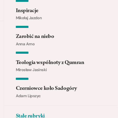
Inspiracje
Mikołaj Jazdon
Zarobić na niebo
Anna Arno
Teologia wspólnoty z Qumran
Mirosław Jasinski
Czerniowce koło Sadogóry
Adam Lipszyc
Stałe rubryki