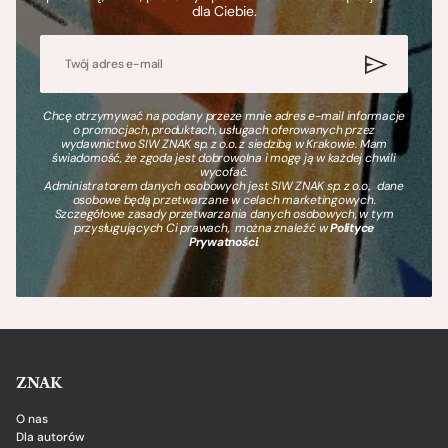
dla Ciebie.
Chcę otrzymywać na podany przeze mnie adres e-mail informacje
o promocjach, produktach, usługach oferowanych przez
wydawnictwo SIW ZNAK sp. z o.o. z siedzibą w Krakowie. Mam
świadomość, że zgoda jest dobrowolna i mogę ją w każdej chwili
wycofać.
Administratorem danych osobowych jest SIW ZNAK sp. z o.o., dane
osobowe będą przetwarzane w celach marketingowych.
Szczegółowe zasady przetwarzania danych osobowych, w tym
przysługujących Ci prawach, można znaleźć w
Polityce
Prywatności
.
ZNAK
O nas
Dla autorów