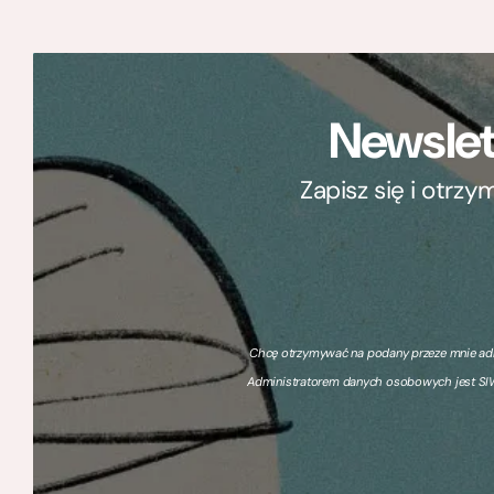
Newslet
Zapisz się i otrz
Chcę otrzymywać na podany przeze mnie adre
Administratorem danych osobowych jest SIW