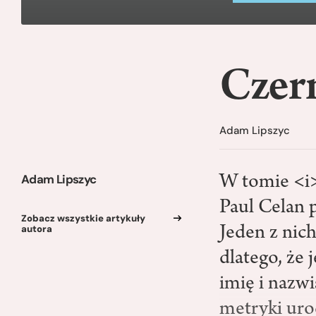
Czer
Adam Lipszyc
Adam Lipszyc
W tomie <i>
Paul Celan p
Zobacz wszystkie artykuły
autora
Jeden z nic
dlatego, że 
imię i nazwi
metryki uro