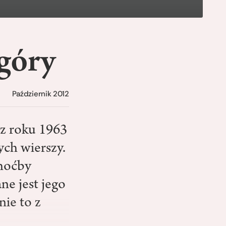
góry
Październik 2012
z roku 1963
ych wierszy.
choćby
ne jest jego
nie to z