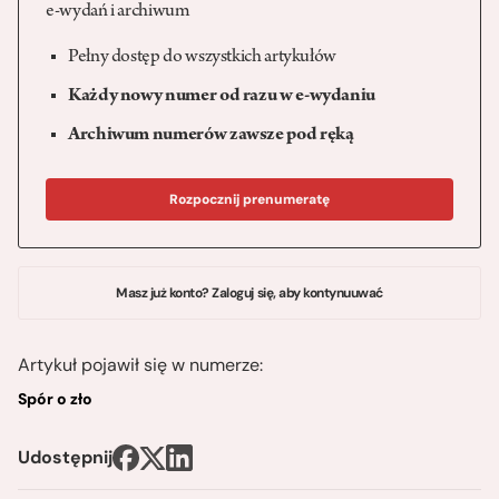
e-wydań i archiwum
Pełny dostęp do wszystkich artykułów
Każdy nowy numer od razu w e-wydaniu
Archiwum numerów zawsze pod ręką
Rozpocznij prenumeratę
Masz już konto? Zaloguj się, aby kontynuuwać
Artykuł pojawił się w numerze:
Spór o zło
Udostępnij