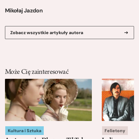
Mikołaj Jazdon
Zobacz wszystkie artykuły autora
Może Cię zainteresować
Kultura i Sztuka
Felietony