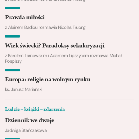
Prawda miłości
z Alainem Badiou rozmawia Nicolas Truong
Wiek świecki? Paradoksy sekularyzacji
z Karolem Tarnowskim i Adamem Lipszycem rozmawia Michał
Pospiszyl
Europa: religie na wolnym rynku
ks. Janusz Mariański
Ludzie – książki – zdarzenia
Dziennik we dwoje
Jadwiga Stańczakowa