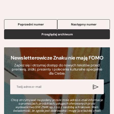
Poprzedni numer
Następny numer
Przeglądaj archiwum
Newsletterowicze Znaku nie mają FOMO
Zapisz się i otrzymaj dostęp do nowych tekstów przed
premierą, zniżki, prezenty i polecenia kulturalne specjalnie
dla Ciebie.
Chcę otrzymywać na podany przeze mnie adres e-mail informacje
o promocjach, produktach, usługach oferowanych przez
wydawnictwo SIW ZNAK sp. z o.o. z siedzibą w Krakowie. Mam
świadomość, że zgoda jest dobrowolna i mogę ją w każdej chwili