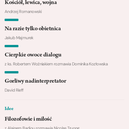
Kościół, lewica, wojna
Andrzej Romanowski
Na razie tylko obietnica
Jakub Majmurek
Cierpkie owoce dialogu
z ks. Robertem Woźniakiem rozmawia Dominika Kozłowska
Gorliwy nadinterpretator
David Rieff
Idee
Filozofowie i miłość
z Alainem Badiou rozmawia Nicolas Truong