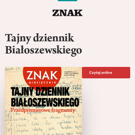
Tajny dziennik
Białoszewskiego
Czytaj online