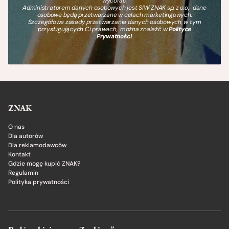
wycofać.
Administratorem danych osobowych jest SIW ZNAK sp. z o.o., dane
osobowe będą przetwarzane w celach marketingowych.
Szczegółowe zasady przetwarzania danych osobowych, w tym
przysługujących Ci prawach, można znaleźć w
Polityce
Prywatności
.
ZNAK
O nas
Dla autorów
Dla reklamodawców
Kontakt
Gdzie mogę kupić ZNAK?
Regulamin
Polityka prywatności