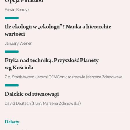
Opcja Pinatubo
Edwin Bendyk
Ile ekologii w „ekologii”? Nauka a hierarchie
wartości
January Weiner
Etyka nad techniką. Przyszłość Planety
wg Kościoła
Z o. Stanisławem Jaromi OFMConv. rozmawia Marzena Zdanowska
Dalekie od równowagi
David Deutsch (tłum. Marzena Zdanowska)
Debaty