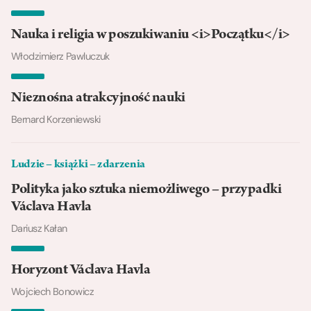
Nauka i religia w poszukiwaniu <i>Początku</i>
Włodzimierz Pawluczuk
Nieznośna atrakcyjność nauki
Bernard Korzeniewski
Ludzie – książki – zdarzenia
Polityka jako sztuka niemożliwego – przypadki
Václava Havla
Dariusz Kałan
Horyzont Václava Havla
Wojciech Bonowicz