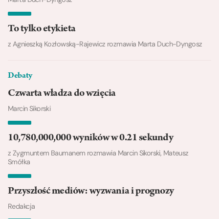
To tylko etykieta
z Agnieszką Kozłowską-Rajewicz rozmawia Marta Duch-Dyngosz
Debaty
Czwarta władza do wzięcia
Marcin Sikorski
10,780,000,000 wyników w 0.21 sekundy
z Zygmuntem Baumanem rozmawia Marcin Sikorski, Mateusz
Smółka
Przyszłość mediów: wyzwania i prognozy
Redakcja