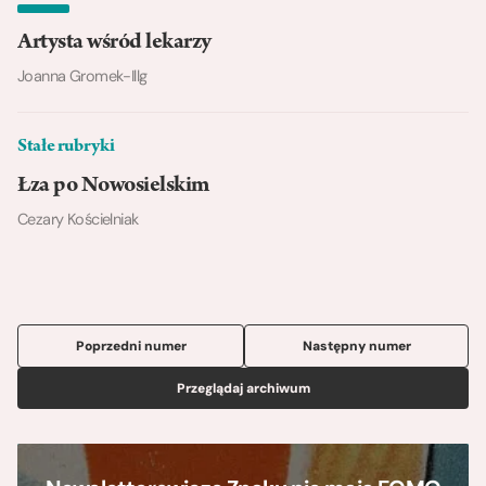
Artysta wśród lekarzy
Joanna Gromek-Illg
Stałe rubryki
Łza po Nowosielskim
Cezary Kościelniak
Poprzedni numer
Następny numer
Przeglądaj archiwum