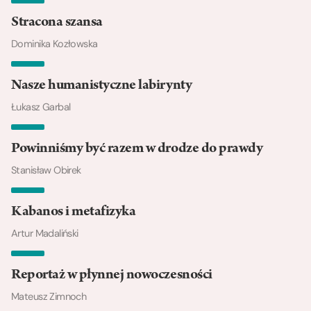
Stracona szansa
Dominika Kozłowska
Nasze humanistyczne labirynty
Łukasz Garbal
Powinniśmy być razem w drodze do prawdy
Stanisław Obirek
Kabanos i metafizyka
Artur Madaliński
Reportaż w płynnej nowoczesności
Mateusz Zimnoch