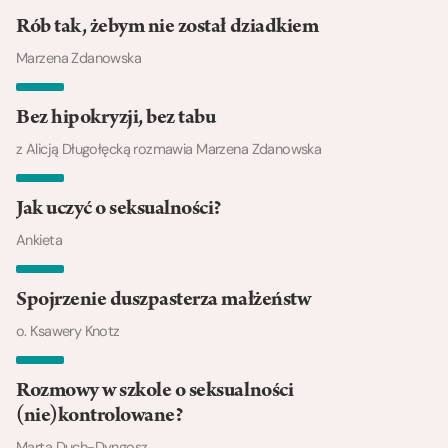
Rób tak, żebym nie został dziadkiem
Marzena Zdanowska
Bez hipokryzji, bez tabu
z Alicją Długołęcką rozmawia Marzena Zdanowska
Jak uczyć o seksualności?
Ankieta
Spojrzenie duszpasterza małżeństw
o. Ksawery Knotz
Rozmowy w szkole o seksualności
(nie)kontrolowane?
Marta Duch-Dyngosz