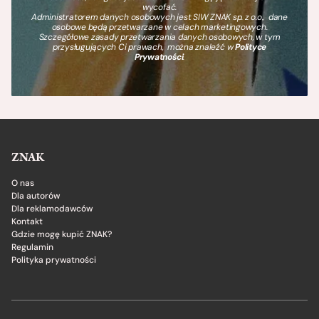
wycofać.
Administratorem danych osobowych jest SIW ZNAK sp. z o.o., dane
osobowe będą przetwarzane w celach marketingowych.
Szczegółowe zasady przetwarzania danych osobowych, w tym
przysługujących Ci prawach, można znaleźć w
Polityce
Prywatności
.
ZNAK
O nas
Dla autorów
Dla reklamodawców
Kontakt
Gdzie mogę kupić ZNAK?
Regulamin
Polityka prywatności