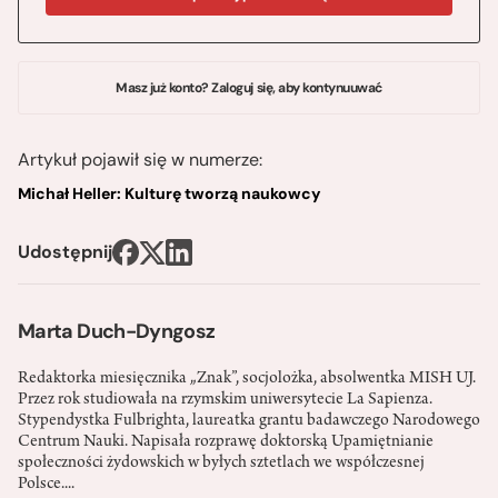
Masz już konto? Zaloguj się, aby kontynuuwać
Artykuł pojawił się w numerze:
Michał Heller: Kulturę tworzą naukowcy
Udostępnij
Marta Duch-Dyngosz
Redaktorka miesięcznika „Znak”, socjolożka, absolwentka MISH UJ.
Przez rok studiowała na rzymskim uniwersytecie La Sapienza.
Stypendystka Fulbrighta, laureatka grantu badawczego Narodowego
Centrum Nauki. Napisała rozprawę doktorską Upamiętnianie
społeczności żydowskich w byłych sztetlach we współczesnej
Polsce....