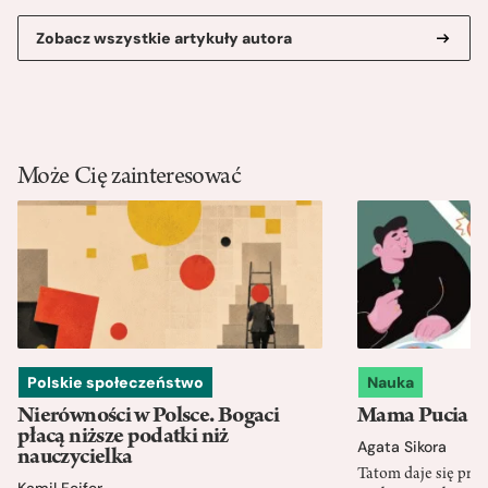
Zobacz wszystkie artykuły autora
Może Cię zainteresować
Polskie społeczeństwo
Nauka
Nierówności w Polsce. Bogaci
Mama Pucia się
płacą niższe podatki niż
Agata Sikora
nauczycielka
Tatom daje się pra
Kamil Fejfer