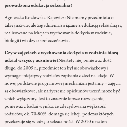
prowadzona edukacja seksualna?
Agnieszka Kozłowska-Rajewicz: Nie mamy przedmiotu o
takiej nazwie, ale zagadnienia związane z edukacją seksualną są
realizowane na lekcjach wychowania do życia w rodzinie,
biologii i wiedzy o społeczeństwie.
Czy w zajęciach z wychowania do życia w rodzinie biorą
udział wszyscy uczniowie?
Niestety nie, ponieważ dość
długo, do 2009 r., przedmiot ten był nieobowiązkowy i
wymagał inicjatywy rodziców zapisania dzieci na lekcje. W
nowej podstawie programowej mechanizm jest inny – zajęcia
są obowiązkowe, ale na życzenie opiekunów uczeń może być
z nich wyłączony. Jest to znacznie lepsze rozwiązanie,
ponieważ z badań wynika, że zdecydowana większość
rodziców, ok. 70-80%, domaga się lekcji, podczas których
przekazuje się wiedzę o seksualności. W 2010 r. na ten