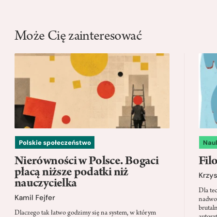
Może Cię zainteresować
Polskie społeczeństwo
Nau
Nierówności w Polsce. Bogaci
Filo
płacą niższe podatki niż
Krzys
nauczycielka
Dla te
Kamil Fejfer
nadwor
brutal
Dlaczego tak łatwo godzimy się na system, w którym