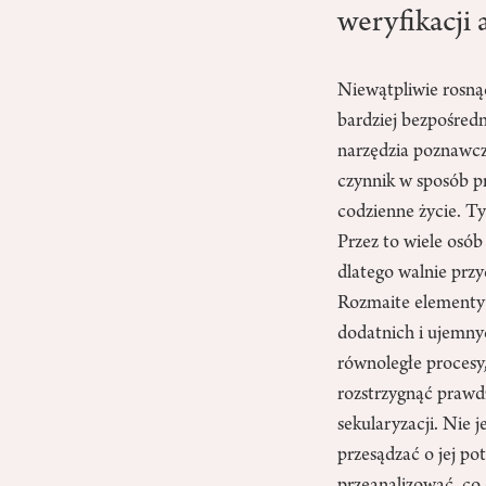
weryfikacji 
Niewątpliwie rosną
bardziej bezpośredn
narzędzia poznawcz
czynnik w sposób pr
codzienne życie. T
Przez to wiele osób
dlatego walnie przy
Rozmaite elementy 
dodatnich i ujemnyc
równoległe procesy
rozstrzygnąć prawdz
sekularyzacji. Nie 
przesądzać o jej p