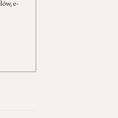
łów, e-