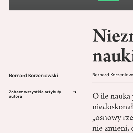
Niez
nauk
Bernard Korzeniew
Bernard Korzeniewski
Zobacz wszystkie artykuły
O ile nauka 
autora
niedoskonałe
„osnowy rzec
nie zmieni, 