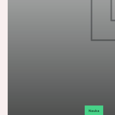
Nauka