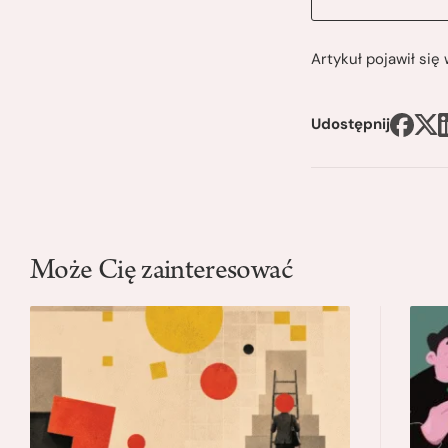
Artykuł pojawił si
Udostępnij
Może Cię zainteresować