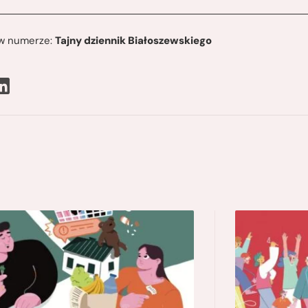
ę w numerze:
Tajny dziennik Białoszewskiego