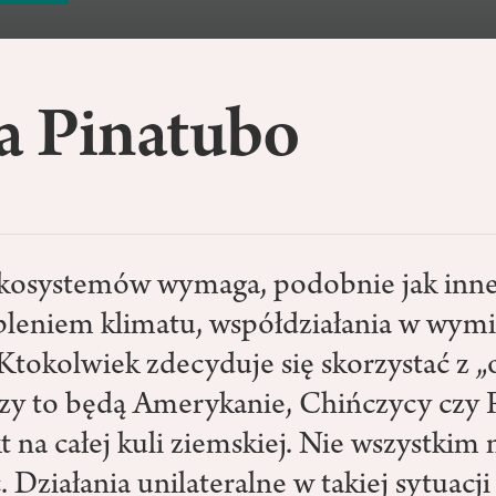
a Pinatubo
ekosystemów wymaga, podobnie jak inn
epleniem klimatu, współdziałania w wym
Ktokolwiek zdecyduje się skorzystać z „
czy to będą Amerykanie, Chińczycy czy 
 na całej kuli ziemskiej. Nie wszystkim 
Działania unilateralne w takiej sytuacji